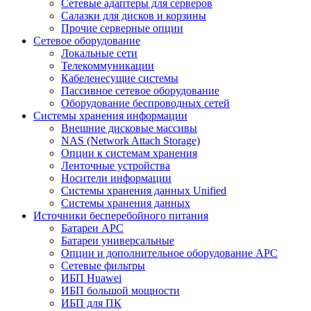
Сетевые адаптеры для серверов
Салазки для дисков и корзины
Прочие серверные опции
Сетевое оборудование
Локальные сети
Телекоммуникации
Кабеленесущие системы
Пассивное сетевое оборудование
Оборудование беспроводных сетей
Системы хранения информации
Внешние дисковые массивы
NAS (Network Attach Storage)
Опции к системам хранения
Ленточные устройства
Носители информации
Системы хранения данных Unified
Системы хранения данных
Источники бесперебойного питания
Батареи APC
Батареи универсальные
Опции и дополнительное оборудование АРС
Сетевые фильтры
ИБП Huawei
ИБП большой мощности
ИБП для ПК