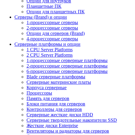
Опции для ноутбуков
Планшетные ПК
Опции для планшетных ПК
Серверы (Brand) и опции
1-процессорные серверы
2-процессорные серверы
Опции для серверов (Brand)
4-процессорные серверы
Серверные платформы и опции
1 CPU Server Platforms
2 CPU Server Platforms
1-процессорные серверные платформы
2-процессорные серверные платформы
6-процессорные серверные платформы
Blade серверные платформы
Серверные материнские платы
Корпуса серверные
Процессоры
Память для серверов
Блоки питания для серверов
Контроллеры для серверов
Серверные жесткие диски HDD
Серверные твердотельные накопители SSD
Жесткие диски Enterprise
Вентиляторы и радиаторы для серверов