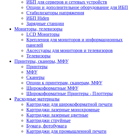
ИБП для серверов и сетевых устройств
Опции и дополнительное оборудование для ИБП
Стабилизаторы напряжения
ИБП Hiden
Зарядные станции
Мониторы, телевизоры
LCD Мониторы
Крепления для мониторов и информационных
панелей
Аксессуары для мониторов и телевизоров
Телевизоры
Принтеры, сканеры, МФУ
Принтеры
МФУ
Сканеры
Опции к принтерам, сканерам, МФУ
Широкоформатные МФУ
Широкоформатные Принтеры - Плоттеры
Расходные материалы
Картриджи для широкоформатной печати
Картриджи лазерные монохромные
Картриджи лазерные цветные
Картриджи струйные
Бумага, фотобумага
Картриджи для промышленной печати