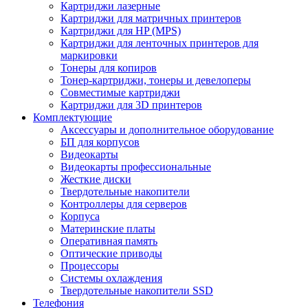
Картриджи лазерные
Картриджи для матричных принтеров
Картриджи для HP (MPS)
Картриджи для ленточных принтеров для
маркировки
Тонеры для копиров
Тонер-картриджи, тонеры и девелоперы
Совместимые картриджи
Картриджи для 3D принтеров
Комплектующие
Аксессуары и дополнительное оборудование
БП для корпусов
Видеокарты
Видеокарты профессиональные
Жесткие диски
Твердотельные накопители
Контроллеры для серверов
Корпуса
Материнские платы
Оперативная память
Оптические приводы
Процессоры
Системы охлаждения
Твердотельные накопители SSD
Телефония