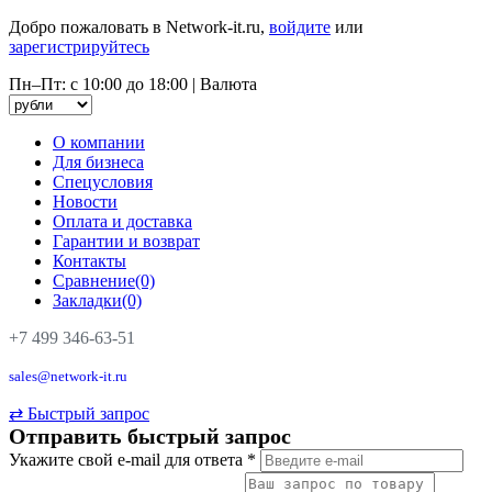
Добро пожаловать в Network-it.ru,
войдите
или
зарегистрируйтесь
Пн–Пт: с 10:00 до 18:00
|
Валюта
О компании
Для бизнеса
Спецусловия
Новости
Оплата и доставка
Гарантии и возврат
Контакты
Сравнение(0)
Закладки(0)
+7 499 346-63-51
sales@network-it.ru
⇄
Быстрый запрос
Отправить быстрый запрос
Укажите свой e-mail для ответа
*