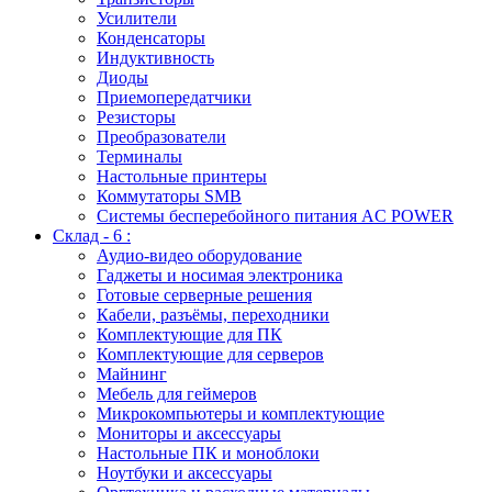
Усилители
Конденсаторы
Индуктивность
Диоды
Приемопередатчики
Резисторы
Преобразователи
Терминалы
Настольные принтеры
Коммутаторы SMB
Системы бесперебойного питания AC POWER
Склад - 6 :
Аудио-видео оборудование
Гаджеты и носимая электроника
Готовые серверные решения
Кабели, разъёмы, переходники
Комплектующие для ПК
Комплектующие для серверов
Майнинг
Мебель для геймеров
Микрокомпьютеры и комплектующие
Мониторы и аксессуары
Настольные ПК и моноблоки
Ноутбуки и аксессуары