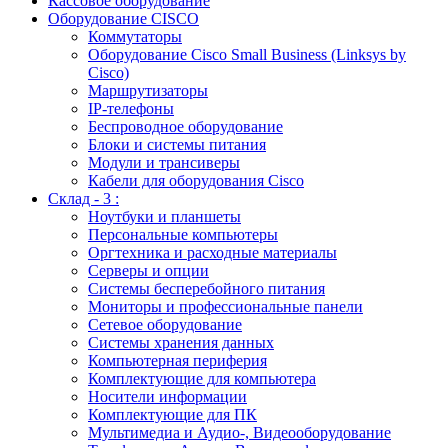
Кассовое оборудование
Оборудование CISCO
Коммутаторы
Оборудование Cisco Small Business (Linksys by
Cisco)
Маршрутизаторы
IP-телефоны
Беспроводное оборудование
Блоки и системы питания
Модули и трансиверы
Кабели для оборудования Cisco
Склад - 3 :
Ноутбуки и планшеты
Персональные компьютеры
Оргтехника и расходные материалы
Серверы и опции
Системы бесперебойного питания
Мониторы и профессиональные панели
Сетевое оборудование
Системы хранения данных
Компьютерная периферия
Комплектующие для компьютера
Носители информации
Комплектующие для ПК
Мультимедиа и Аудио-, Видеооборудование