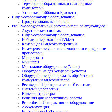
Терминалы сбора данных и планшетные
компьютеры
Этикетки, Риббоны и Браслеты
Видео-отображающее оборудование
Профессиональные панели
Pro AV-оборудование (Профессиональное аудио-видео)
Акустические системы
Видео-отображающее оборудование
Кабели и переходники (Video)
Камеры для Видеоконференций
Коммерческие усилители мощности и цифровые
процессоры
Микрофоны
Микшеры
Монтажное оборудование (Video)
Оборудование для конференц-систем
Оборудование для передачи, обработки и
коммутации видеосигналов
Ресиверы - Проигрыватели - Усилители
Системы управления
Видеоконтроллеры
Решения для коллективной работы
Promethean: Интерактивное оборудование
AV-коммутация
Контроллеры LED экранов