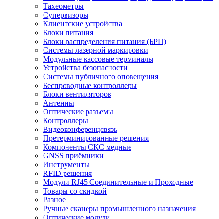
Тахеометры
Супервизоры
Клиентские устройства
Блоки питания
Блоки распределения питания (БРП)
Системы лазерной маркировки
Модульные кассовые терминалы
Устройства безопасности
Системы публичного оповещения
Беспроводные контроллеры
Блоки вентиляторов
Антенны
Оптические разъемы
Контроллеры
Видеоконференцсвязь
Претерминированные решения
Компоненты СКС медные
GNSS приёмники
Инструменты
RFID решения
Модули RJ45 Соединительные и Проходные
Товары со скидкой
Разное
Ручные сканеры промышленного назначения
Оптические модули