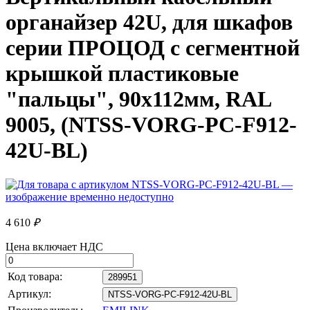
органайзер 42U, для шкафов
серии ПРОЦОД с сегментной
крышкой пластиковые
"пальцы", 90x112мм, RAL
9005, (NTSS-VORG-PC-F912-
42U-BL)
4 610
₽
Цена включает НДС
Код товара:
289951
Артикул:
NTSS-VORG-PC-F912-42U-BL