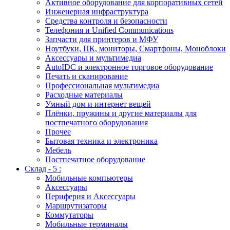
Активное оборудование для корпоративных сетей
Инженерная инфраструктура
Средства контроля и безопасности
Телефония и Unified Communications
Запчасти для принтеров и МФУ
Ноутбуки, ПК, мониторы, Смартфоны, Моноблоки
Аксессуары и мультимедиа
AutoIDC и электронное торговое оборудование
Печать и сканирование
Профессиональная мультимедиа
Расходные материалы
Умный дом и интернет вещей
Плёнки, пружины и другие материалы для
постпечатного оборудования
Прочее
Бытовая техника и электроника
Мебель
Постпечатное оборудование
Склад - 5 :
Мобильные компьютеры
Аксессуары
Периферия и Аксессуары
Маршрутизаторы
Коммутаторы
Мобильные терминалы