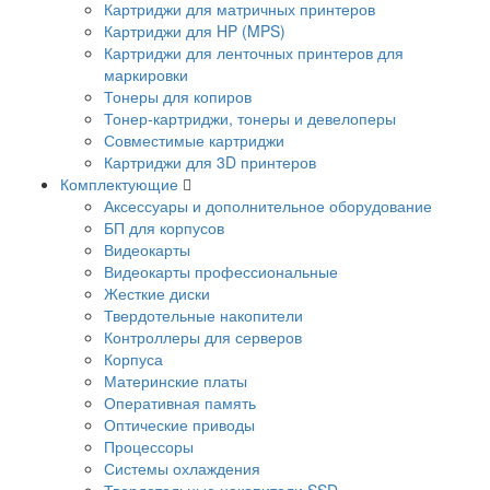
Картриджи для матричных принтеров
Картриджи для HP (MPS)
Картриджи для ленточных принтеров для
маркировки
Тонеры для копиров
Тонер-картриджи, тонеры и девелоперы
Совместимые картриджи
Картриджи для 3D принтеров
Комплектующие
Аксессуары и дополнительное оборудование
БП для корпусов
Видеокарты
Видеокарты профессиональные
Жесткие диски
Твердотельные накопители
Контроллеры для серверов
Корпуса
Материнские платы
Оперативная память
Оптические приводы
Процессоры
Системы охлаждения
Твердотельные накопители SSD