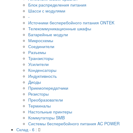
Блок распределения питания
Шасси с модулями
-
Источники бесперебойного питания ONTEK
Телекоммуникационные шкафы
Батарейные модули
Микросхемы
Соединители
Разъемы
Транзисторы
Усилители
Конденсаторы
Индуктивность
Диоды
Приемопередатчики
Резисторы
Преобразователи
Терминалы
Настольные принтеры
Коммутаторы SMB
Системы бесперебойного питания AC POWER
Склад - 6 :