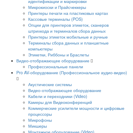
идентификации и маркировки
Микрокиоски и Прайсчеккеры
Принтеры печати на пластиковых картах
Кассовые терминалы (POS)
Опции для принтеров этикеток, сканеров
штрихкода и терминалов сбора данных
Принтеры этикеток мобильные и ручные
Терминалы сбора данных и планшетные
компьютеры
Этикетки, Риббоны и Браслеты
Видео-отображающее оборудование
Профессиональные панели
Pro AV-оборудование (Профессиональное аудио-видео)
Акустические системы
Видео-отображающее оборудование
Кабели и переходники (Video)
Камеры для Видеоконференций
Коммерческие усилители мощности и цифровые
процессоры
Микрофоны
Микшеры
Монтажное оборудование (Video)