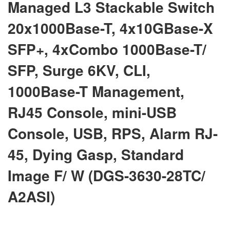
Managed L3 Stackable Switch
20x1000Base-T, 4x10GBase-X
SFP+, 4xCombo 1000Base-T/
SFP, Surge 6KV, CLI,
1000Base-T Management,
RJ45 Console, mini-USB
Console, USB, RPS, Alarm RJ-
45, Dying Gasp, Standard
Image F/ W (DGS-3630-28TC/
A2ASI)