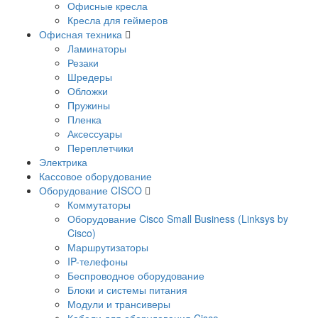
Офисные кресла
Кресла для геймеров
Офисная техника
Ламинаторы
Резаки
Шредеры
Обложки
Пружины
Пленка
Аксессуары
Переплетчики
Электрика
Кассовое оборудование
Оборудование CISCO
Коммутаторы
Оборудование Cisco Small Business (Linksys by
Cisco)
Маршрутизаторы
IP-телефоны
Беспроводное оборудование
Блоки и системы питания
Модули и трансиверы
Кабели для оборудования Cisco