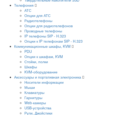
Телефония
АТС
Опции для АТС
Радиотелефоны
Опции для радиотелефонов
Проводные телефоны
IP телефоны SIP - H.323
Опции к IP телефонам SIP - H.323
Коммуникационные шкафы, KVM
PDU
Опции к шкафам, KVM
Стойки, полки
Шкафы
KVM-оборудование
Аксессуары и портативная электроника
Носители информации
Мыши
Клавиатуры
Гарнитуры
Web-камеры
USB-устройства
Рули, Джойстики