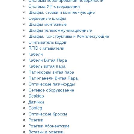
Cистема УФ-отверждения
Шкафы, стойки и комплектующие
Серверные шкафы
Шкафы монтажные
Шкафы телекоммуникационные
Шкафы, Конструктивы и Комплектующие
Считыватель кодов
RFID считыватели
Кабели
Кабели Витая Пара
Кабель витая пара
Патч-корды витая пара
Патч-панели Витая Пара
Оптические патч-корды
Сетевое оборудование
Desktop
Датчики
Conteg
Оптические Кроссы
Розетки
Розетки Абонентские
Вставки и розетки