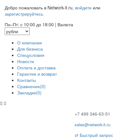
Добро пожаловать в Network-it.ru,
войдите
или
зарегистрируйтесь
Пн–Пт: с 10:00 до 18:00
|
Валюта
О компании
Для бизнеса
Спецусловия
Новости
Оплата и доставка
Гарантии и возврат
Контакты
Сравнение(0)
Закладки(0)
+7 499 346-63-51
sales@network-it.ru
⇄
Быстрый запрос