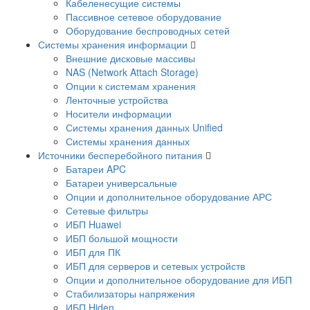
Кабеленесущие системы
Пассивное сетевое оборудование
Оборудование беспроводных сетей
Системы хранения информации
Внешние дисковые массивы
NAS (Network Attach Storage)
Опции к системам хранения
Ленточные устройства
Носители информации
Системы хранения данных Unified
Системы хранения данных
Источники бесперебойного питания
Батареи APC
Батареи универсальные
Опции и дополнительное оборудование АРС
Сетевые фильтры
ИБП Huawei
ИБП большой мощности
ИБП для ПК
ИБП для серверов и сетевых устройств
Опции и дополнительное оборудование для ИБП
Стабилизаторы напряжения
ИБП Hiden