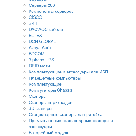
Серверы x86
Компоненты серверов
CISCO
ЗИП
DAC\AOC кабели
ELTEX
DCN GLOBAL
Avaya Aura
BDCOM
3 phase UPS
RFID метки
Комплектующие и аксессуары для ИБП
Планшетные компьютеры
Комплектующие
Коммутаторы Chassis
Сканеры
Сканеры штрих кодов
3D сканеры
Стационарные сканеры для ритейла
Промышленные стационарные сканеры и
аксессуары
Батарейный модуль