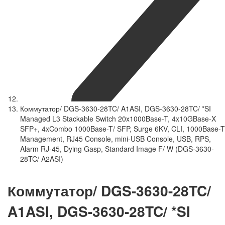
Коммутатор/ DGS-3630-28TC/ A1ASI, DGS-3630-28TC/ *SI
Managed L3 Stackable Switch 20x1000Base-T, 4x10GBase-X
SFP+, 4xCombo 1000Base-T/ SFP, Surge 6KV, CLI, 1000Base-T
Management, RJ45 Console, mini-USB Console, USB, RPS,
Alarm RJ-45, Dying Gasp, Standard Image F/ W (DGS-3630-
28TC/ A2ASI)
Коммутатор/ DGS-3630-28TC/
A1ASI, DGS-3630-28TC/ *SI