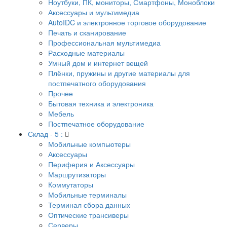
Ноутбуки, ПК, мониторы, Смартфоны, Моноблоки
Аксессуары и мультимедиа
AutoIDC и электронное торговое оборудование
Печать и сканирование
Профессиональная мультимедиа
Расходные материалы
Умный дом и интернет вещей
Плёнки, пружины и другие материалы для
постпечатного оборудования
Прочее
Бытовая техника и электроника
Мебель
Постпечатное оборудование
Склад - 5 :
Мобильные компьютеры
Аксессуары
Периферия и Аксессуары
Маршрутизаторы
Коммутаторы
Мобильные терминалы
Терминал сбора данных
Оптические трансиверы
Серверы