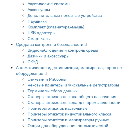
Акустические системы
Аксессуары
Дополнительные полезные устройства
Наушники
Комплект (клавиатура+мышь)
USB адаптеры
Смарт-часы
Средства контроля и безопасности
Видеонаблюдение и контроль среды
Датчики и аксессуары
СКУД
Автоматическая идентификация, маркировка, торговое
оборудование
Этикетки и Риббоны
Чековые принтеры и Фискальные регистраторы
Терминалы сбора данных
Сканеры штрихового кода общего назначения
Сканеры штрихового кода для промышленности
Принтеры этикеток настольные
Принтеры этикеток индустриального класса
Принтеры этикеток и маркираторы ручные
Опции для оборудования автоматической