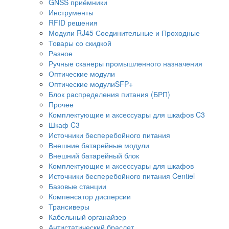
GNSS приёмники
Инструменты
RFID решения
Модули RJ45 Соединительные и Проходные
Товары со скидкой
Разное
Ручные сканеры промышленного назначения
Оптические модули
Оптические модулиSFP+
Блок распределения питания (БРП)
Прочее
Комплектующие и аксессуары для шкафов C3
Шкаф C3
Источники бесперебойного питания
Внешние батарейные модули
Внешний батарейный блок
Комплектующие и аксессуары для шкафов
Источники бесперебойного питания Centiel
Базовые станции
Компенсатор дисперсии
Трансиверы
Кабельный органайзер
Антистатический браслет