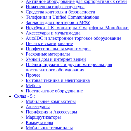
Активное оборудование для корпоративных сетей
Инженерная инфраструктура
Средства контроля и безопасности
Телефония и Unified Communications
Запчасти для принтеров и МФУ
Ноутбуки, ПК, мониторы, Смартфоны, Моноблоки
Аксессуары и мультимедиа
AutoIDC и электронное торговое оборудование
Печать и сканирование
Профессиональная мультимедиа
Расходные материалы
Умный дом и интернет вещей
Плёнки, пружины и другие материалы для
постпечатного оборудования
Прочее
Бытовая техника и электроника
Мебель
Постпечатное оборудование
Склад - 5 :
Мобильные компьютеры
Аксессуары
Периферия и Аксессуары
Маршрутизаторы
Коммутаторы
Мобильные терминалы