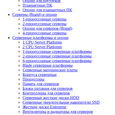
Опции для ноутбуков
Планшетные ПК
Опции для планшетных ПК
Серверы (Brand) и опции
1-процессорные серверы
2-процессорные серверы
Опции для серверов (Brand)
4-процессорные серверы
Серверные платформы и опции
1 CPU Server Platforms
2 CPU Server Platforms
1-процессорные серверные платформы
2-процессорные серверные платформы
6-процессорные серверные платформы
Blade серверные платформы
Серверные материнские платы
Корпуса серверные
Процессоры
Память для серверов
Блоки питания для серверов
Контроллеры для серверов
Серверные жесткие диски HDD
Серверные твердотельные накопители SSD
Жесткие диски Enterprise
Вентиляторы и радиаторы для серверов