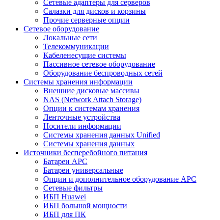
Сетевые адаптеры для серверов
Салазки для дисков и корзины
Прочие серверные опции
Сетевое оборудование
Локальные сети
Телекоммуникации
Кабеленесущие системы
Пассивное сетевое оборудование
Оборудование беспроводных сетей
Системы хранения информации
Внешние дисковые массивы
NAS (Network Attach Storage)
Опции к системам хранения
Ленточные устройства
Носители информации
Системы хранения данных Unified
Системы хранения данных
Источники бесперебойного питания
Батареи APC
Батареи универсальные
Опции и дополнительное оборудование АРС
Сетевые фильтры
ИБП Huawei
ИБП большой мощности
ИБП для ПК