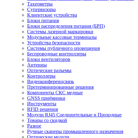
Тахеометры
Супервизоры
Клиентские устройства
Блоки питания
Блоки распределения питания (БРП)
Системы лазерной маркировки
Модульные кассовые терминалы
Устройства безопасности
Системы публичного оповещения
Беспроводные контроллеры
Блоки вентиляторов
Антенны
Оптические разъемы
Контроллеры
Видеоконференцсвязь
Претерминированные решения
Компоненты СКС медные
GNSS приёмники
Инструменты
RFID решения
Модули RJ45 Соединительные и Проходные
Товары со скидкой
Разное
Ручные сканеры промышленного назначения
Оптические модули