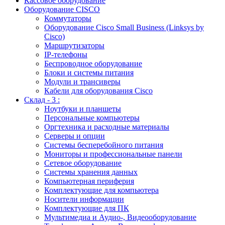
Кассовое оборудование
Оборудование CISCO
Коммутаторы
Оборудование Cisco Small Business (Linksys by
Cisco)
Маршрутизаторы
IP-телефоны
Беспроводное оборудование
Блоки и системы питания
Модули и трансиверы
Кабели для оборудования Cisco
Склад - 3 :
Ноутбуки и планшеты
Персональные компьютеры
Оргтехника и расходные материалы
Серверы и опции
Системы бесперебойного питания
Мониторы и профессиональные панели
Сетевое оборудование
Системы хранения данных
Компьютерная периферия
Комплектующие для компьютера
Носители информации
Комплектующие для ПК
Мультимедиа и Аудио-, Видеооборудование