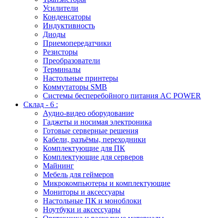
Усилители
Конденсаторы
Индуктивность
Диоды
Приемопередатчики
Резисторы
Преобразователи
Терминалы
Настольные принтеры
Коммутаторы SMB
Системы бесперебойного питания AC POWER
Склад - 6 :
Аудио-видео оборудование
Гаджеты и носимая электроника
Готовые серверные решения
Кабели, разъёмы, переходники
Комплектующие для ПК
Комплектующие для серверов
Майнинг
Мебель для геймеров
Микрокомпьютеры и комплектующие
Мониторы и аксессуары
Настольные ПК и моноблоки
Ноутбуки и аксессуары