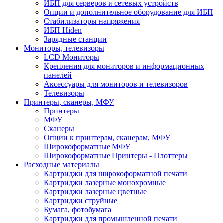
ИБП для серверов и сетевых устройств
Опции и дополнительное оборудование для ИБП
Стабилизаторы напряжения
ИБП Hiden
Зарядные станции
Мониторы, телевизоры
LCD Мониторы
Крепления для мониторов и информационных
панелей
Аксессуары для мониторов и телевизоров
Телевизоры
Принтеры, сканеры, МФУ
Принтеры
МФУ
Сканеры
Опции к принтерам, сканерам, МФУ
Широкоформатные МФУ
Широкоформатные Принтеры - Плоттеры
Расходные материалы
Картриджи для широкоформатной печати
Картриджи лазерные монохромные
Картриджи лазерные цветные
Картриджи струйные
Бумага, фотобумага
Картриджи для промышленной печати