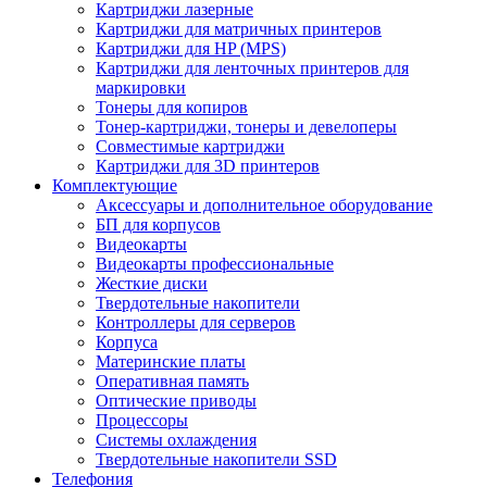
Картриджи лазерные
Картриджи для матричных принтеров
Картриджи для HP (MPS)
Картриджи для ленточных принтеров для
маркировки
Тонеры для копиров
Тонер-картриджи, тонеры и девелоперы
Совместимые картриджи
Картриджи для 3D принтеров
Комплектующие
Аксессуары и дополнительное оборудование
БП для корпусов
Видеокарты
Видеокарты профессиональные
Жесткие диски
Твердотельные накопители
Контроллеры для серверов
Корпуса
Материнские платы
Оперативная память
Оптические приводы
Процессоры
Системы охлаждения
Твердотельные накопители SSD
Телефония