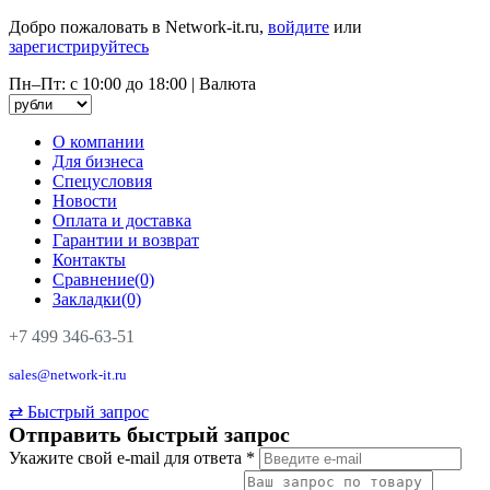
Добро пожаловать в Network-it.ru,
войдите
или
зарегистрируйтесь
Пн–Пт: с 10:00 до 18:00
|
Валюта
О компании
Для бизнеса
Спецусловия
Новости
Оплата и доставка
Гарантии и возврат
Контакты
Сравнение(0)
Закладки(0)
+7 499 346-63-51
sales@network-it.ru
⇄
Быстрый запрос
Отправить быстрый запрос
Укажите свой e-mail для ответа
*