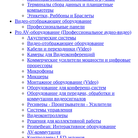
Терминалы сбора данных и планшетные
компьютеры
Этикетки, Риббоны и Браслеты
Видео-отображающее оборудование
Профессиональные панели
Pro AV-оборудование (Профессиональное аудио-видео)
Акустические системы
Видео-отображающее оборудование
Кабели и переходники (Video)
Камеры для Видеоконференций
Коммерческие усилители мощности и цифровые
процессоры
Микрофоны
Микшеры
Монтажное оборудование (Video)
Оборудование для конференц-систем
Оборудование для передачи, обработки и
коммутации видеосигналов
Ресиверы - Проигрыватели - Усилители
Системы управления
Видеоконтроллеры
Решения для коллективной работы
Promethean: Интерактивное оборудование
AV-коммутация
Контроллеры LED экранов