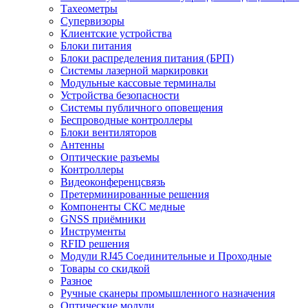
Тахеометры
Супервизоры
Клиентские устройства
Блоки питания
Блоки распределения питания (БРП)
Системы лазерной маркировки
Модульные кассовые терминалы
Устройства безопасности
Системы публичного оповещения
Беспроводные контроллеры
Блоки вентиляторов
Антенны
Оптические разъемы
Контроллеры
Видеоконференцсвязь
Претерминированные решения
Компоненты СКС медные
GNSS приёмники
Инструменты
RFID решения
Модули RJ45 Соединительные и Проходные
Товары со скидкой
Разное
Ручные сканеры промышленного назначения
Оптические модули