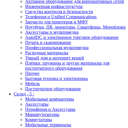
Активное оборудование для корпоративных сетей
Инженерная инфраструктура
Средства контроля и безопасности
Телефония и Unified Communications
Запчасти для принтеров и МФУ
Ноутбуки, ПК, мониторы, Смартфоны, Моноблоки
Аксессуары и мультимедиа
AutoIDC и электронное торговое оборудование
Печать и сканирование
Профессиональная мультимедиа
Расходные материалы
Умный дом и интернет вещей
Плёнки, пружины и другие материалы для
постпечатного оборудования
Прочее
Бытовая техника и электроника
Мебель
Постпечатное оборудование
Склад - 5 :
Мобильные компьютеры
Аксессуары
Периферия и Аксессуары
Маршрутизаторы
Коммутаторы
Мобильные терминалы