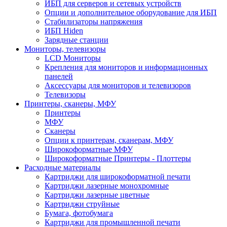
ИБП для серверов и сетевых устройств
Опции и дополнительное оборудование для ИБП
Стабилизаторы напряжения
ИБП Hiden
Зарядные станции
Мониторы, телевизоры
LCD Мониторы
Крепления для мониторов и информационных
панелей
Аксессуары для мониторов и телевизоров
Телевизоры
Принтеры, сканеры, МФУ
Принтеры
МФУ
Сканеры
Опции к принтерам, сканерам, МФУ
Широкоформатные МФУ
Широкоформатные Принтеры - Плоттеры
Расходные материалы
Картриджи для широкоформатной печати
Картриджи лазерные монохромные
Картриджи лазерные цветные
Картриджи струйные
Бумага, фотобумага
Картриджи для промышленной печати