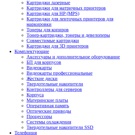
Картриджи лазерные
Картриджи для матричных принтеров
Картриджи для HP (MPS)
Картриджи для ленточных принтеров для
маркировки
Тонеры для копиров
Тонер-картриджи, тонеры и девелоперы
Совместимые картриджи
Картриджи для 3D принтеров
Комплектующие
Аксессуары и дополнительное оборудование
БП для корпусов
Видеокарты
Видеокарты профессиональные
Жесткие диски
Твердотельные накопители
Контроллеры для серверов
Корпуса
Материнские платы
Оперативная память
Оптические приводы
Процессоры
Системы охлаждения
Твердотельные накопители SSD
Телефония