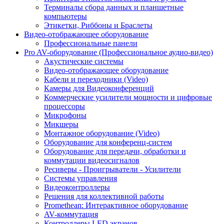
Терминалы сбора данных и планшетные
компьютеры
Этикетки, Риббоны и Браслеты
Видео-отображающее оборудование
Профессиональные панели
Pro AV-оборудование (Профессиональное аудио-видео)
Акустические системы
Видео-отображающее оборудование
Кабели и переходники (Video)
Камеры для Видеоконференций
Коммерческие усилители мощности и цифровые
процессоры
Микрофоны
Микшеры
Монтажное оборудование (Video)
Оборудование для конференц-систем
Оборудование для передачи, обработки и
коммутации видеосигналов
Ресиверы - Проигрыватели - Усилители
Системы управления
Видеоконтроллеры
Решения для коллективной работы
Promethean: Интерактивное оборудование
AV-коммутация
Контроллеры LED экранов