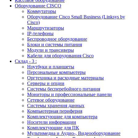
Кассовое оборудование
Оборудование CISCO
Коммутаторы
Оборудование Cisco Small Business (Linksys by
Cisco)
Маршрутизаторы
IP-телефоны
Беспроводное оборудование
Блоки и системы питания
Модули и трансиверы
Кабели для оборудования Cisco
Склад - 3 :
Ноутбуки и планшеты
Персональные компьютеры
Оргтехника и расходные материалы
Серверы и опции
Системы бесперебойного питания
Мониторы и профессиональные панели
Сетевое оборудование
Системы хранения данных
Компьютерная периферия
Комплектующие для компьютера
Носители информации
Комплектующие для ПК
Мультимедиа и Аудио-, Видеооборудование