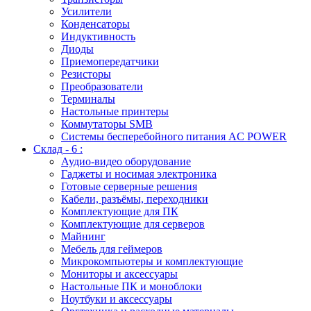
Усилители
Конденсаторы
Индуктивность
Диоды
Приемопередатчики
Резисторы
Преобразователи
Терминалы
Настольные принтеры
Коммутаторы SMB
Системы бесперебойного питания AC POWER
Склад - 6 :
Аудио-видео оборудование
Гаджеты и носимая электроника
Готовые серверные решения
Кабели, разъёмы, переходники
Комплектующие для ПК
Комплектующие для серверов
Майнинг
Мебель для геймеров
Микрокомпьютеры и комплектующие
Мониторы и аксессуары
Настольные ПК и моноблоки
Ноутбуки и аксессуары