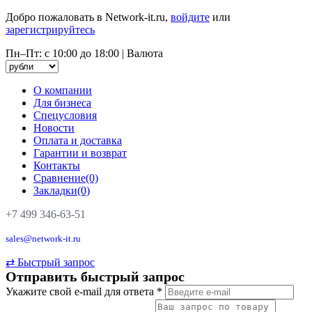
Добро пожаловать в Network-it.ru,
войдите
или
зарегистрируйтесь
Пн–Пт: с 10:00 до 18:00
|
Валюта
О компании
Для бизнеса
Спецусловия
Новости
Оплата и доставка
Гарантии и возврат
Контакты
Сравнение(0)
Закладки(0)
+7 499 346-63-51
sales@network-it.ru
⇄
Быстрый запрос
Отправить быстрый запрос
Укажите свой e-mail для ответа
*