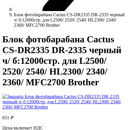
Блок фотобарабана Cactus CS-DR2335 DR-2335 черный
ч/ б:12000стр. для L2500/ 2520/ 2540/ HL2300/ 2340/
2360/ MFC2700 Brother
Блок фотобарабана Cactus
CS-DR2335 DR-2335 черный
ч/ б:12000стр. для L2500/
2520/ 2540/ HL2300/ 2340/
2360/ MFC2700 Brother
651
₽
Цена включает НДС