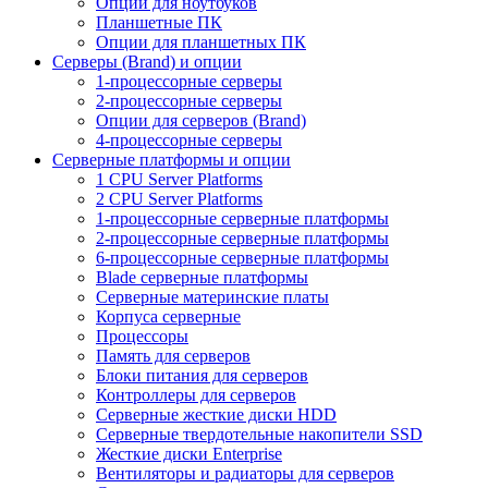
Опции для ноутбуков
Планшетные ПК
Опции для планшетных ПК
Серверы (Brand) и опции
1-процессорные серверы
2-процессорные серверы
Опции для серверов (Brand)
4-процессорные серверы
Серверные платформы и опции
1 CPU Server Platforms
2 CPU Server Platforms
1-процессорные серверные платформы
2-процессорные серверные платформы
6-процессорные серверные платформы
Blade серверные платформы
Серверные материнские платы
Корпуса серверные
Процессоры
Память для серверов
Блоки питания для серверов
Контроллеры для серверов
Серверные жесткие диски HDD
Серверные твердотельные накопители SSD
Жесткие диски Enterprise
Вентиляторы и радиаторы для серверов