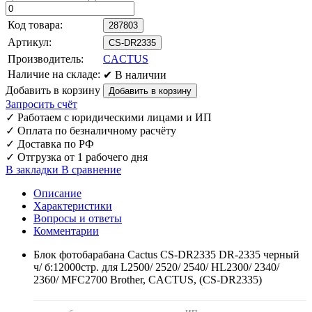
Код товара:
287803
Артикул:
CS-DR2335
Производитель:
CACTUS
Наличие на складе:
✔ В наличии
Добавить в корзину
Запросить счёт
✓
Работаем с юридическими лицами и ИП
✓
Оплата по безналичному расчёту
✓
Доставка по РФ
✓
Отгрузка от 1 рабочего дня
В закладки
В сравнение
Описание
Характеристики
Вопросы и ответы
Комментарии
Блок фотобарабана Cactus CS-DR2335 DR-2335 черный
ч/ б:12000стр. для L2500/ 2520/ 2540/ HL2300/ 2340/
2360/ MFC2700 Brother, CACTUS, (CS-DR2335)