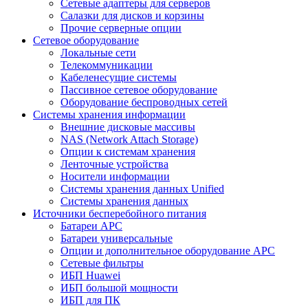
Сетевые адаптеры для серверов
Салазки для дисков и корзины
Прочие серверные опции
Сетевое оборудование
Локальные сети
Телекоммуникации
Кабеленесущие системы
Пассивное сетевое оборудование
Оборудование беспроводных сетей
Системы хранения информации
Внешние дисковые массивы
NAS (Network Attach Storage)
Опции к системам хранения
Ленточные устройства
Носители информации
Системы хранения данных Unified
Системы хранения данных
Источники бесперебойного питания
Батареи APC
Батареи универсальные
Опции и дополнительное оборудование АРС
Сетевые фильтры
ИБП Huawei
ИБП большой мощности
ИБП для ПК