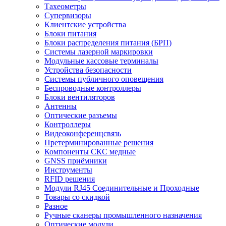
Тахеометры
Супервизоры
Клиентские устройства
Блоки питания
Блоки распределения питания (БРП)
Системы лазерной маркировки
Модульные кассовые терминалы
Устройства безопасности
Системы публичного оповещения
Беспроводные контроллеры
Блоки вентиляторов
Антенны
Оптические разъемы
Контроллеры
Видеоконференцсвязь
Претерминированные решения
Компоненты СКС медные
GNSS приёмники
Инструменты
RFID решения
Модули RJ45 Соединительные и Проходные
Товары со скидкой
Разное
Ручные сканеры промышленного назначения
Оптические модули