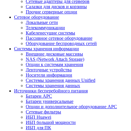
Сетевые адаптеры для серверов
Салазки для дисков и корзины
Прочие серверные опции
Сетевое оборудование
Локальные сети
Телекоммуникации
Кабеленесущие системы
Пассивное сетевое оборудование
Оборудование беспроводных сетей
Системы хранения информации
Внешние дисковые массивы
NAS (Network Attach Storage)
Опции к системам хранения
Ленточные устройства
Носители информации
Системы хранения данных Unified
Системы хранения данных
Источники бесперебойного питания
Батареи APC
Батареи универсальные
Опции и дополнительное оборудование АРС
Сетевые фильтры
ИБП Huawei
ИБП большой мощности
ИБП для ПК