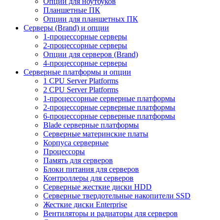
Опции для ноутбуков
Планшетные ПК
Опции для планшетных ПК
Серверы (Brand) и опции
1-процессорные серверы
2-процессорные серверы
Опции для серверов (Brand)
4-процессорные серверы
Серверные платформы и опции
1 CPU Server Platforms
2 CPU Server Platforms
1-процессорные серверные платформы
2-процессорные серверные платформы
6-процессорные серверные платформы
Blade серверные платформы
Серверные материнские платы
Корпуса серверные
Процессоры
Память для серверов
Блоки питания для серверов
Контроллеры для серверов
Серверные жесткие диски HDD
Серверные твердотельные накопители SSD
Жесткие диски Enterprise
Вентиляторы и радиаторы для серверов