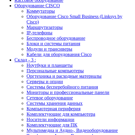
Кассовое оборудование
Оборудование CISCO
Коммутаторы
Оборудование Cisco Small Business (Linksys by
Cisco)
Маршрутизаторы
IP-телефоны
Беспроводное оборудование
Блоки и системы питания
Модули и трансиверы
Кабели для оборудования Cisco
Склад - 3 :
Ноутбуки и планшеты
Персональные компьютеры
Оргтехника и расходные материалы
Серверы и опции
Системы бесперебойного питания
Мониторы и профессиональные панели
Сетевое оборудование
Системы хранения данных
Компьютерная периферия
Комплектующие для компьютера
Носители информации
Комплектующие для ПК
Мультимедиа и Аудио-, Видеооборудование