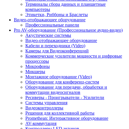
Терминалы сбора данных и планшетные
компьютеры
Этикетки, Риббоны и Браслеты
Видео-отображающее оборудование
Профессиональные панели
Pro AV-оборудование (Профессиональное аудио-видео)
Акустические системы
Видео-отображающее оборудование
Кабели и переходники (Video)
Камеры для Видеоконференций
Коммерческие усилители мощности и цифровые
процессоры
Микрофоны
Микшеры
Монтажное оборудование (Video)
Оборудование для конференц-систем
Оборудование для передачи, обработки и
коммутации видеосигналов
Ресиверы - Проигрыватели - Усилители
Системы управления
Видеоконтроллеры
Решения для коллективной работы
Promethean: Интерактивное оборудование
AV-коммутация
Контроллеры LED экранов