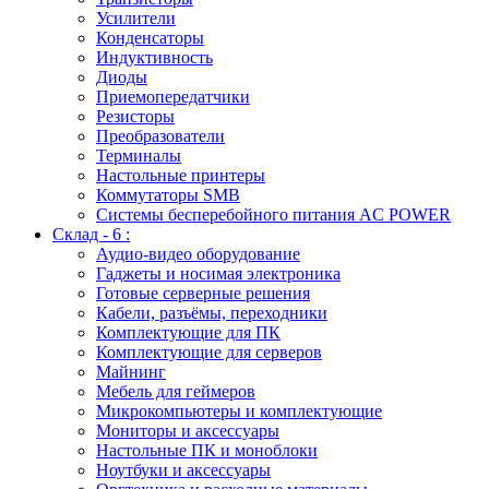
Усилители
Конденсаторы
Индуктивность
Диоды
Приемопередатчики
Резисторы
Преобразователи
Терминалы
Настольные принтеры
Коммутаторы SMB
Системы бесперебойного питания AC POWER
Склад - 6 :
Аудио-видео оборудование
Гаджеты и носимая электроника
Готовые серверные решения
Кабели, разъёмы, переходники
Комплектующие для ПК
Комплектующие для серверов
Майнинг
Мебель для геймеров
Микрокомпьютеры и комплектующие
Мониторы и аксессуары
Настольные ПК и моноблоки
Ноутбуки и аксессуары