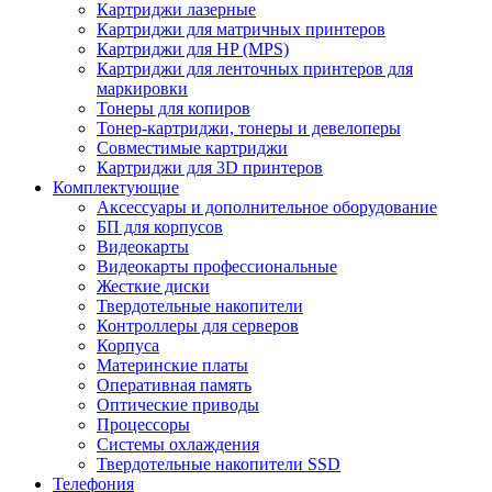
Картриджи лазерные
Картриджи для матричных принтеров
Картриджи для HP (MPS)
Картриджи для ленточных принтеров для
маркировки
Тонеры для копиров
Тонер-картриджи, тонеры и девелоперы
Совместимые картриджи
Картриджи для 3D принтеров
Комплектующие
Аксессуары и дополнительное оборудование
БП для корпусов
Видеокарты
Видеокарты профессиональные
Жесткие диски
Твердотельные накопители
Контроллеры для серверов
Корпуса
Материнские платы
Оперативная память
Оптические приводы
Процессоры
Системы охлаждения
Твердотельные накопители SSD
Телефония