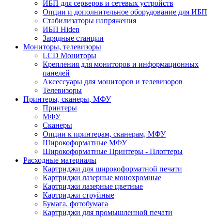
ИБП для серверов и сетевых устройств
Опции и дополнительное оборудование для ИБП
Стабилизаторы напряжения
ИБП Hiden
Зарядные станции
Мониторы, телевизоры
LCD Мониторы
Крепления для мониторов и информационных
панелей
Аксессуары для мониторов и телевизоров
Телевизоры
Принтеры, сканеры, МФУ
Принтеры
МФУ
Сканеры
Опции к принтерам, сканерам, МФУ
Широкоформатные МФУ
Широкоформатные Принтеры - Плоттеры
Расходные материалы
Картриджи для широкоформатной печати
Картриджи лазерные монохромные
Картриджи лазерные цветные
Картриджи струйные
Бумага, фотобумага
Картриджи для промышленной печати