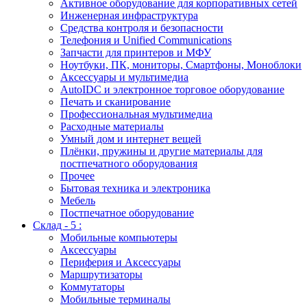
Активное оборудование для корпоративных сетей
Инженерная инфраструктура
Средства контроля и безопасности
Телефония и Unified Communications
Запчасти для принтеров и МФУ
Ноутбуки, ПК, мониторы, Смартфоны, Моноблоки
Аксессуары и мультимедиа
AutoIDC и электронное торговое оборудование
Печать и сканирование
Профессиональная мультимедиа
Расходные материалы
Умный дом и интернет вещей
Плёнки, пружины и другие материалы для
постпечатного оборудования
Прочее
Бытовая техника и электроника
Мебель
Постпечатное оборудование
Склад - 5 :
Мобильные компьютеры
Аксессуары
Периферия и Аксессуары
Маршрутизаторы
Коммутаторы
Мобильные терминалы