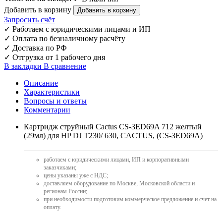
Добавить в корзину
Запросить счёт
✓
Работаем с юридическими лицами и ИП
✓
Оплата по безналичному расчёту
✓
Доставка по РФ
✓
Отгрузка от 1 рабочего дня
В закладки
В сравнение
Описание
Характеристики
Вопросы и ответы
Комментарии
Картридж струйный Cactus CS-3ED69A 712 желтый
(29мл) для HP DJ T230/ 630, CACTUS, (CS-3ED69A)
работаем с юридическими лицами, ИП и корпоративными
заказчиками;
цены указаны уже с НДС;
доставляем оборудование по Москве, Московской области и
регионам России;
при необходимости подготовим коммерческое предложение и счет на
оплату.