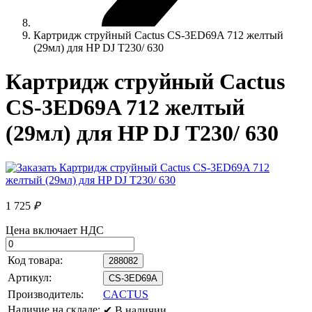
Картридж струйный Cactus CS-3ED69A 712 желтый
(29мл) для HP DJ T230/ 630
Картридж струйный Cactus
CS-3ED69A 712 желтый
(29мл) для HP DJ T230/ 630
1 725
₽
Цена включает НДС
Код товара:
288082
Артикул:
CS-3ED69A
Производитель:
CACTUS
Наличие на складе:
✔ В наличии