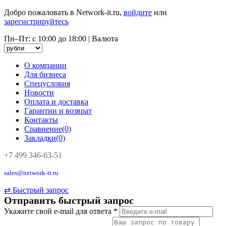
Добро пожаловать в Network-it.ru,
войдите
или
зарегистрируйтесь
Пн–Пт: с 10:00 до 18:00
|
Валюта
О компании
Для бизнеса
Спецусловия
Новости
Оплата и доставка
Гарантии и возврат
Контакты
Сравнение(0)
Закладки(0)
+7 499 346-63-51
sales@network-it.ru
⇄
Быстрый запрос
Отправить быстрый запрос
Укажите свой e-mail для ответа
*