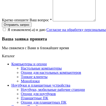
Кратко опишите Ваш вопрос
*
Я ознакомлен(-а) и даю
Согласие на обработку персональн
Ваша заявка принята
Мы свяжемся с Вами в ближайшее время
Каталог
Компьютеры и опции
Настольные компьютеры
Опции для настольных компьютеров
Тонкие клиенты
Моноблоки
Ноутбуки и планшетные устройства
Ноутбуки, мобильные рабочие станции
Опции для ноутбуков
Планшетные ПК
Опции для планшетных ПК