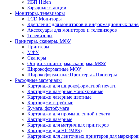
ИБП Hiden
Зарядные станции
Мониторы, телевизоры
LCD Мониторы
Крепления для мониторов и информационных пане
Аксессуары для мониторов и телевизоров
Телевизоры
Принтеры, сканеры, МФУ
Принтеры
МФУ
Сканеры
Опции к принтерам, сканерам, МФУ
Широкоформатные МФУ
Широкоформатные Принтеры - Плоттеры
Расходные материалы
Картриджи для широкоформатной печати
Картриджи лазерные монохромные
Картриджи лазерные цветные
Картриджи струйные
Бумага, фотобумага
Картриджи для промышленной печати
Картриджи лазерные
Картриджи для матричных принтеров
Картриджи для HP (MPS)
Картриджи для ленточных принтеров для маркиров