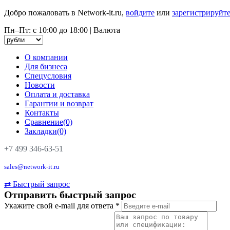
Добро пожаловать в Network-it.ru,
войдите
или
зарегистрируйте
Пн–Пт: с 10:00 до 18:00
|
Валюта
О компании
Для бизнеса
Спецусловия
Новости
Оплата и доставка
Гарантии и возврат
Контакты
Сравнение(0)
Закладки(0)
+7 499 346-63-51
sales@network-it.ru
⇄
Быстрый запрос
Отправить быстрый запрос
Укажите свой e-mail для ответа
*