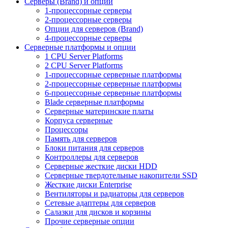
Серверы (Brand) и опции
1-процессорные серверы
2-процессорные серверы
Опции для серверов (Brand)
4-процессорные серверы
Серверные платформы и опции
1 CPU Server Platforms
2 CPU Server Platforms
1-процессорные серверные платформы
2-процессорные серверные платформы
6-процессорные серверные платформы
Blade серверные платформы
Серверные материнские платы
Корпуса серверные
Процессоры
Память для серверов
Блоки питания для серверов
Контроллеры для серверов
Серверные жесткие диски HDD
Серверные твердотельные накопители SSD
Жесткие диски Enterprise
Вентиляторы и радиаторы для серверов
Сетевые адаптеры для серверов
Салазки для дисков и корзины
Прочие серверные опции