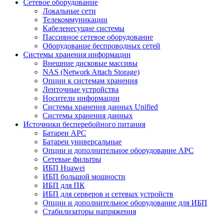
Сетевое оборудование
Локальные сети
Телекоммуникации
Кабеленесущие системы
Пассивное сетевое оборудование
Оборудование беспроводных сетей
Системы хранения информации
Внешние дисковые массивы
NAS (Network Attach Storage)
Опции к системам хранения
Ленточные устройства
Носители информации
Системы хранения данных Unified
Системы хранения данных
Источники бесперебойного питания
Батареи APC
Батареи универсальные
Опции и дополнительное оборудование АРС
Сетевые фильтры
ИБП Huawei
ИБП большой мощности
ИБП для ПК
ИБП для серверов и сетевых устройств
Опции и дополнительное оборудование для ИБП
Стабилизаторы напряжения