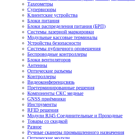
Тахеометры
Супервизоры
Клиентские устройства
Блоки питания
Блоки распределения питания (БРП)
Системы лазерной маркировки
Модульные кассовые терминалы
Устройства безопасности
Системы публичного оповещения
Беспроводные контроллеры
Блоки вентиляторов
Антенны
Оптические разъемы
Контроллеры
Видеоконференцсвязь
Претерминированные решения
Компоненты СКС медные
GNSS приёмники
Инструменты
RFID решения
Модули RJ45 Соединительные и Проходные
Товары со скидкой
Разное
Ручные сканеры промышленного назначения
Оптические модули