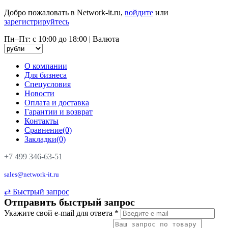
Добро пожаловать в Network-it.ru,
войдите
или
зарегистрируйтесь
Пн–Пт: с 10:00 до 18:00
|
Валюта
О компании
Для бизнеса
Спецусловия
Новости
Оплата и доставка
Гарантии и возврат
Контакты
Сравнение(0)
Закладки(0)
+7 499 346-63-51
sales@network-it.ru
⇄
Быстрый запрос
Отправить быстрый запрос
Укажите свой e-mail для ответа
*