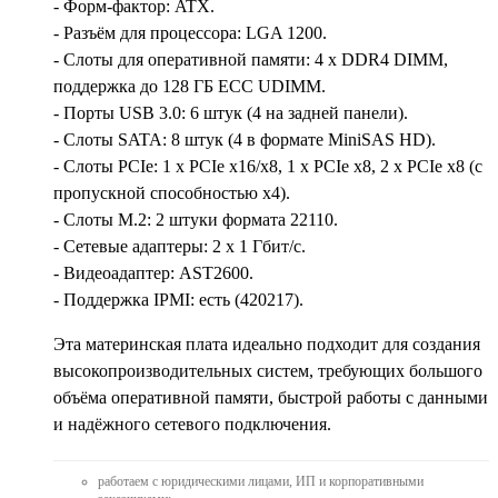
- Форм-фактор: ATX.
- Разъём для процессора: LGA 1200.
- Слоты для оперативной памяти: 4 x DDR4 DIMM,
поддержка до 128 ГБ ECC UDIMM.
- Порты USB 3.0: 6 штук (4 на задней панели).
- Слоты SATA: 8 штук (4 в формате MiniSAS HD).
- Слоты PCIe: 1 x PCIe x16/x8, 1 x PCIe x8, 2 x PCIe x8 (с
пропускной способностью x4).
- Слоты M.2: 2 штуки формата 22110.
- Сетевые адаптеры: 2 x 1 Гбит/с.
- Видеоадаптер: AST2600.
- Поддержка IPMI: есть (420217).
Эта материнская плата идеально подходит для создания
высокопроизводительных систем, требующих большого
объёма оперативной памяти, быстрой работы с данными
и надёжного сетевого подключения.
работаем с юридическими лицами, ИП и корпоративными