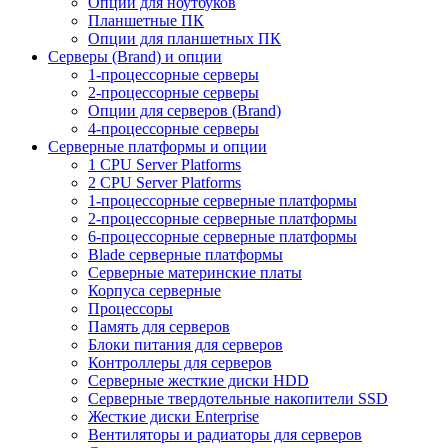
Опции для ноутбуков
Планшетные ПК
Опции для планшетных ПК
Серверы (Brand) и опции
1-процессорные серверы
2-процессорные серверы
Опции для серверов (Brand)
4-процессорные серверы
Серверные платформы и опции
1 CPU Server Platforms
2 CPU Server Platforms
1-процессорные серверные платформы
2-процессорные серверные платформы
6-процессорные серверные платформы
Blade серверные платформы
Серверные материнские платы
Корпуса серверные
Процессоры
Память для серверов
Блоки питания для серверов
Контроллеры для серверов
Серверные жесткие диски HDD
Серверные твердотельные накопители SSD
Жесткие диски Enterprise
Вентиляторы и радиаторы для серверов