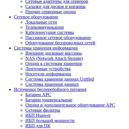
Сетевые адаптеры для серверов
Салазки для дисков и корзины
Прочие серверные опции
Сетевое оборудование
Локальные сети
Телекоммуникации
Кабеленесущие системы
Пассивное сетевое оборудование
Оборудование беспроводных сетей
Системы хранения информации
Внешние дисковые массивы
NAS (Network Attach Storage)
Опции к системам хранения
Ленточные устройства
Носители информации
Системы хранения данных Unified
Системы хранения данных
Источники бесперебойного питания
Батареи APC
Батареи универсальные
Опции и дополнительное оборудование АРС
Сетевые фильтры
ИБП Huawei
ИБП большой мощности
ИБП для ПК