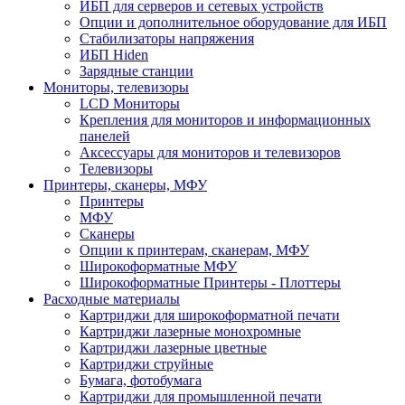
ИБП для серверов и сетевых устройств
Опции и дополнительное оборудование для ИБП
Стабилизаторы напряжения
ИБП Hiden
Зарядные станции
Мониторы, телевизоры
LCD Мониторы
Крепления для мониторов и информационных
панелей
Аксессуары для мониторов и телевизоров
Телевизоры
Принтеры, сканеры, МФУ
Принтеры
МФУ
Сканеры
Опции к принтерам, сканерам, МФУ
Широкоформатные МФУ
Широкоформатные Принтеры - Плоттеры
Расходные материалы
Картриджи для широкоформатной печати
Картриджи лазерные монохромные
Картриджи лазерные цветные
Картриджи струйные
Бумага, фотобумага
Картриджи для промышленной печати