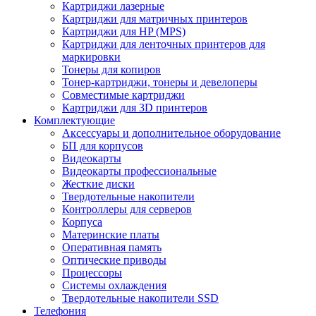
Картриджи лазерные
Картриджи для матричных принтеров
Картриджи для HP (MPS)
Картриджи для ленточных принтеров для
маркировки
Тонеры для копиров
Тонер-картриджи, тонеры и девелоперы
Совместимые картриджи
Картриджи для 3D принтеров
Комплектующие
Аксессуары и дополнительное оборудование
БП для корпусов
Видеокарты
Видеокарты профессиональные
Жесткие диски
Твердотельные накопители
Контроллеры для серверов
Корпуса
Материнские платы
Оперативная память
Оптические приводы
Процессоры
Системы охлаждения
Твердотельные накопители SSD
Телефония