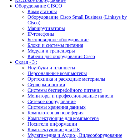
Кассовое оборудование
Оборудование CISCO
Коммутаторы
Оборудование Cisco Small Business (Linksys by
Cisco)
Маршрутизаторы
IP-телефоны
Беспроводное оборудование
Блоки и системы питания
Модули и трансиверы
Кабели для оборудования Cisco
Склад - 3 :
Ноутбуки и планшеты
Персональные компьютеры
Оргтехника и расходные материалы
Серверы и опции
Системы бесперебойного питания
Мониторы и профессиональные панели
Сетевое оборудование
Системы хранения данных
Компьютерная периферия
Комплектующие для компьютера
Носители информации
Комплектующие для ПК
Мультимедиа и Аудио-, Видеооборудование