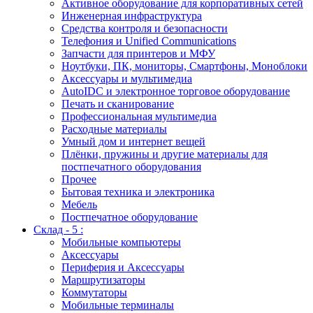
Активное оборудование для корпоративных сетей
Инженерная инфраструктура
Средства контроля и безопасности
Телефония и Unified Communications
Запчасти для принтеров и МФУ
Ноутбуки, ПК, мониторы, Смартфоны, Моноблоки
Аксессуары и мультимедиа
AutoIDC и электронное торговое оборудование
Печать и сканирование
Профессиональная мультимедиа
Расходные материалы
Умный дом и интернет вещей
Плёнки, пружины и другие материалы для
постпечатного оборудования
Прочее
Бытовая техника и электроника
Мебель
Постпечатное оборудование
Склад - 5 :
Мобильные компьютеры
Аксессуары
Периферия и Аксессуары
Маршрутизаторы
Коммутаторы
Мобильные терминалы