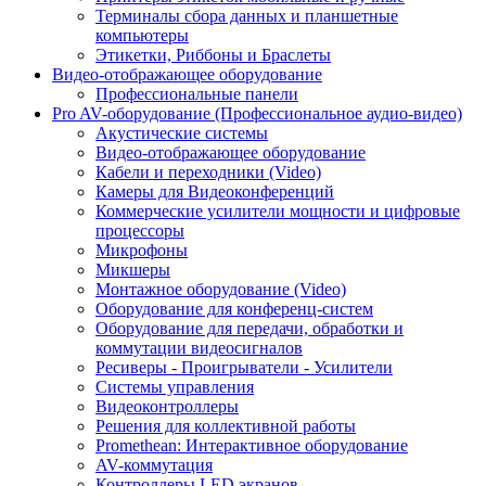
Терминалы сбора данных и планшетные
компьютеры
Этикетки, Риббоны и Браслеты
Видео-отображающее оборудование
Профессиональные панели
Pro AV-оборудование (Профессиональное аудио-видео)
Акустические системы
Видео-отображающее оборудование
Кабели и переходники (Video)
Камеры для Видеоконференций
Коммерческие усилители мощности и цифровые
процессоры
Микрофоны
Микшеры
Монтажное оборудование (Video)
Оборудование для конференц-систем
Оборудование для передачи, обработки и
коммутации видеосигналов
Ресиверы - Проигрыватели - Усилители
Системы управления
Видеоконтроллеры
Решения для коллективной работы
Promethean: Интерактивное оборудование
AV-коммутация
Контроллеры LED экранов