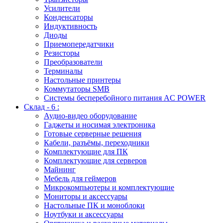
Усилители
Конденсаторы
Индуктивность
Диоды
Приемопередатчики
Резисторы
Преобразователи
Терминалы
Настольные принтеры
Коммутаторы SMB
Системы бесперебойного питания AC POWER
Склад - 6 :
Аудио-видео оборудование
Гаджеты и носимая электроника
Готовые серверные решения
Кабели, разъёмы, переходники
Комплектующие для ПК
Комплектующие для серверов
Майнинг
Мебель для геймеров
Микрокомпьютеры и комплектующие
Мониторы и аксессуары
Настольные ПК и моноблоки
Ноутбуки и аксессуары