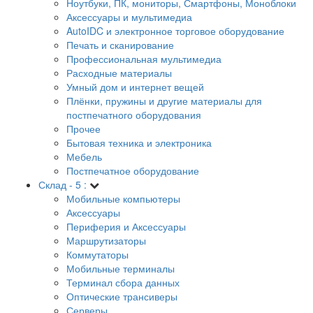
Ноутбуки, ПК, мониторы, Смартфоны, Моноблоки
Аксессуары и мультимедиа
AutoIDC и электронное торговое оборудование
Печать и сканирование
Профессиональная мультимедиа
Расходные материалы
Умный дом и интернет вещей
Плёнки, пружины и другие материалы для
постпечатного оборудования
Прочее
Бытовая техника и электроника
Мебель
Постпечатное оборудование
Склад - 5 :
Мобильные компьютеры
Аксессуары
Периферия и Аксессуары
Маршрутизаторы
Коммутаторы
Мобильные терминалы
Терминал сбора данных
Оптические трансиверы
Серверы