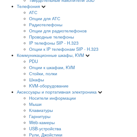
Телефония
АТС
Опции для АТС
Радиотелефоны
Опции для радиотелефонов
Проводные телефоны
IP телефоны SIP - H.323
Опции к IP телефонам SIP - H.323
Коммуникационные шкафы, KVM
PDU
Опции к шкафам, KVM
Стойки, полки
Шкафы
KVM-оборудование
Аксессуары и портативная электроника
Носители информации
Мыши
Клавиатуры
Гарнитуры
Web-камеры
USB-устройства
Рули, Джойстики