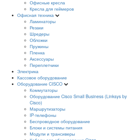
Офисные кресла
Кресла для геймеров
Офисная техника
Ламинаторы
Резаки
Шредеры
Обложки
Пружины
Пленка
Аксессуары
Переплетчики
Электрика
Кассовое оборудование
Оборудование CISCO
Коммутаторы
Оборудование Cisco Small Business (Linksys by
Cisco)
Маршрутизаторы
IP-телефоны
Беспроводное оборудование
Блоки и системы питания
Модули и трансиверы
Кабели для оборудования Cisco