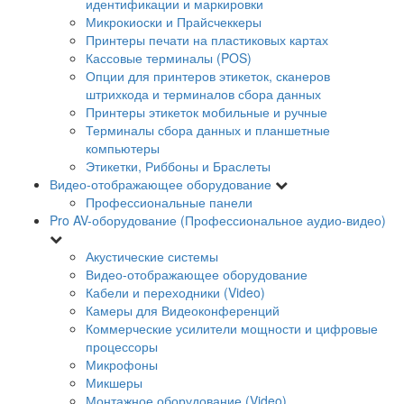
идентификации и маркировки
Микрокиоски и Прайсчеккеры
Принтеры печати на пластиковых картах
Кассовые терминалы (POS)
Опции для принтеров этикеток, сканеров
штрихкода и терминалов сбора данных
Принтеры этикеток мобильные и ручные
Терминалы сбора данных и планшетные
компьютеры
Этикетки, Риббоны и Браслеты
Видео-отображающее оборудование
Профессиональные панели
Pro AV-оборудование (Профессиональное аудио-видео)
Акустические системы
Видео-отображающее оборудование
Кабели и переходники (Video)
Камеры для Видеоконференций
Коммерческие усилители мощности и цифровые
процессоры
Микрофоны
Микшеры
Монтажное оборудование (Video)