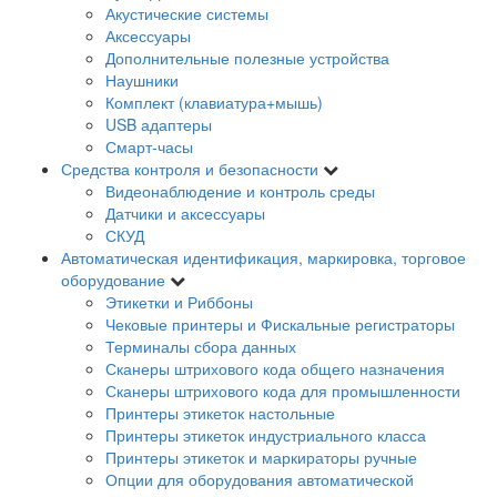
Акустические системы
Аксессуары
Дополнительные полезные устройства
Наушники
Комплект (клавиатура+мышь)
USB адаптеры
Смарт-часы
Средства контроля и безопасности
Видеонаблюдение и контроль среды
Датчики и аксессуары
СКУД
Автоматическая идентификация, маркировка, торговое
оборудование
Этикетки и Риббоны
Чековые принтеры и Фискальные регистраторы
Терминалы сбора данных
Сканеры штрихового кода общего назначения
Сканеры штрихового кода для промышленности
Принтеры этикеток настольные
Принтеры этикеток индустриального класса
Принтеры этикеток и маркираторы ручные
Опции для оборудования автоматической