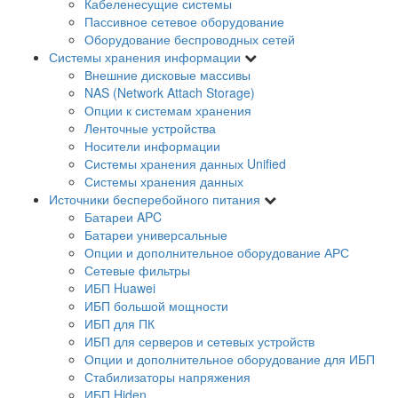
Кабеленесущие системы
Пассивное сетевое оборудование
Оборудование беспроводных сетей
Системы хранения информации
Внешние дисковые массивы
NAS (Network Attach Storage)
Опции к системам хранения
Ленточные устройства
Носители информации
Системы хранения данных Unified
Системы хранения данных
Источники бесперебойного питания
Батареи APC
Батареи универсальные
Опции и дополнительное оборудование АРС
Сетевые фильтры
ИБП Huawei
ИБП большой мощности
ИБП для ПК
ИБП для серверов и сетевых устройств
Опции и дополнительное оборудование для ИБП
Стабилизаторы напряжения
ИБП Hiden