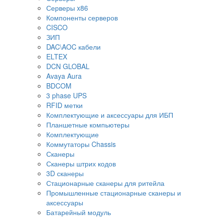
Серверы x86
Компоненты серверов
CISCO
ЗИП
DAC\AOC кабели
ELTEX
DCN GLOBAL
Avaya Aura
BDCOM
3 phase UPS
RFID метки
Комплектующие и аксессуары для ИБП
Планшетные компьютеры
Комплектующие
Коммутаторы Chassis
Сканеры
Сканеры штрих кодов
3D сканеры
Стационарные сканеры для ритейла
Промышленные стационарные сканеры и
аксессуары
Батарейный модуль