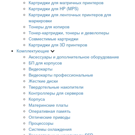
Картриджи для матричных принтеров
Картриджи для HP (MPS)
Картриджи для ленточных принтеров для
маркировки
Тонеры для копиров
Тонер-картриджи, тонеры и девелоперы
Совместимые картриджи
Картриджи для 3D принтеров
Комплектующие
Аксессуары и дополнительное оборудование
БП для корпусов
Видеокарты
Видеокарты профессиональные
Жесткие диски
Твердотельные накопители
Контроллеры для серверов
Корпуса
Материнские платы
Оперативная память
Оптические приводы
Процессоры
Системы охлаждения
Твердотельные накопители SSD