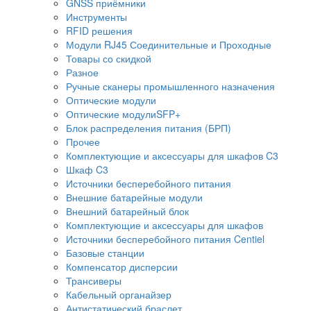
GNSS приёмники
Инструменты
RFID решения
Модули RJ45 Соединительные и Проходные
Товары со скидкой
Разное
Ручные сканеры промышленного назначения
Оптические модули
Оптические модулиSFP+
Блок распределения питания (БРП)
Прочее
Комплектующие и аксессуары для шкафов C3
Шкаф C3
Источники бесперебойного питания
Внешние батарейные модули
Внешний батарейный блок
Комплектующие и аксессуары для шкафов
Источники бесперебойного питания Centiel
Базовые станции
Компенсатор дисперсии
Трансиверы
Кабельный органайзер
Антистатический браслет