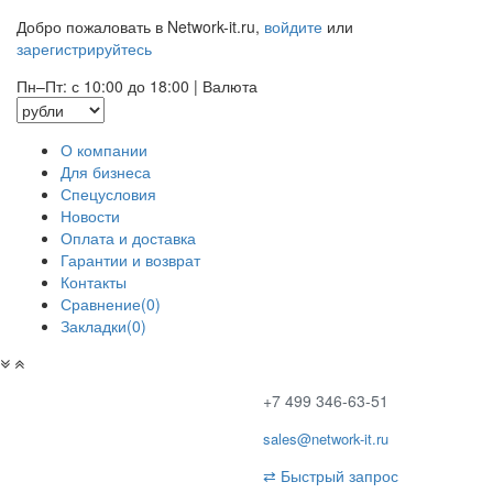
Добро пожаловать в Network-it.ru,
войдите
или
зарегистрируйтесь
Пн–Пт: с 10:00 до 18:00
|
Валюта
О компании
Для бизнеса
Спецусловия
Новости
Оплата и доставка
Гарантии и возврат
Контакты
Сравнение(0)
Закладки(0)
+7 499 346-63-51
sales@network-it.ru
⇄
Быстрый запрос