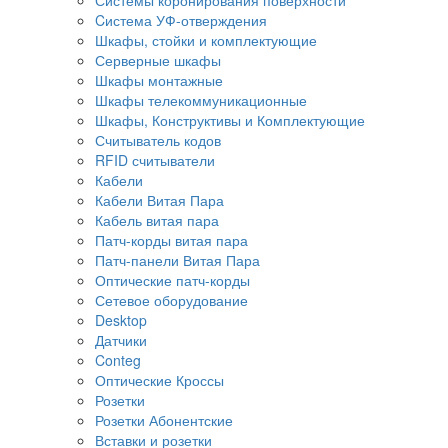
Cистема УФ-отверждения
Шкафы, стойки и комплектующие
Серверные шкафы
Шкафы монтажные
Шкафы телекоммуникационные
Шкафы, Конструктивы и Комплектующие
Считыватель кодов
RFID считыватели
Кабели
Кабели Витая Пара
Кабель витая пара
Патч-корды витая пара
Патч-панели Витая Пара
Оптические патч-корды
Сетевое оборудование
Desktop
Датчики
Conteg
Оптические Кроссы
Розетки
Розетки Абонентские
Вставки и розетки