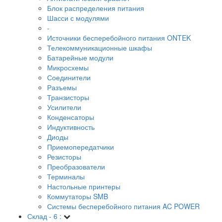
Блок распределения питания
Шасси с модулями
-
Источники бесперебойного питания ONTEK
Телекоммуникационные шкафы
Батарейные модули
Микросхемы
Соединители
Разъемы
Транзисторы
Усилители
Конденсаторы
Индуктивность
Диоды
Приемопередатчики
Резисторы
Преобразователи
Терминалы
Настольные принтеры
Коммутаторы SMB
Системы бесперебойного питания AC POWER
Склад - 6 :