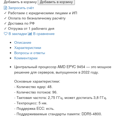
Добавить в корзину
Запросить счёт
✓
Работаем с юридическими лицами и ИП
✓
Оплата по безналичному расчёту
✓
Доставка по РФ
✓
Отгрузка от 1 рабочего дня
В закладки
В сравнение
Описание
Характеристики
Вопросы и ответы
Комментарии
Центральный процессор AMD EPYC 9454 — это мощное
решение для серверов, выпущенное в 2022 году.
Основные характеристики:
- Количество ядер: 48.
- Количество потоков: 96.
- Тактовая частота: 2,75 ГГц, может достигать 3,8 ГГц.
- Техпроцесс: 5 нм.
- Поддержка ECC: есть.
- Поддерживаемые стандарты памяти: DDR5-4800.