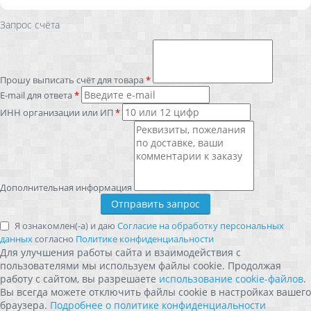
Запрос счёта
Прошу выписать счёт для товара
*
E-mail для ответа
*
ИНН организации или ИП
*
Дополнительная информация
Я ознакомлен(-а) и даю
Согласие на обработку персональных
данных
согласно
Политике конфиденциальности
Для улучшения работы сайта и взаимодействия с
пользователями мы используем файлы cookie. Продолжая
работу с сайтом, вы разрешаете
использование cookie-файлов
.
Вы всегда можете отключить файлы cookie в настройках вашего
браузера.
Подробнее о политике конфиденциальности