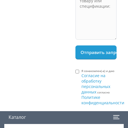
Я ознакомлен(-а) и даю
Согласие на
обработку
персональных
данных
согласно
Политике
конфиденциальности
Каталог
Поиск товара