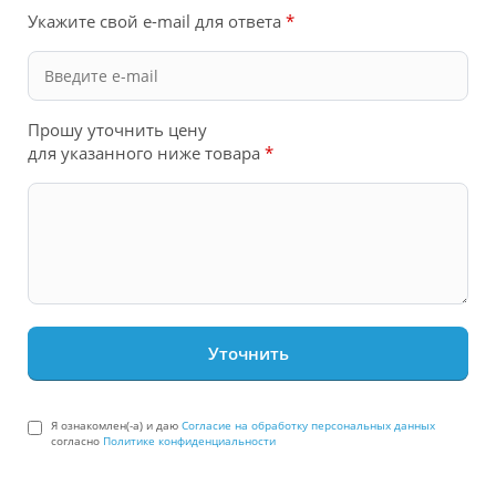
Укажите свой e-mail для ответа
*
Прошу уточнить цену
для указанного ниже товара
*
Я ознакомлен(-а) и даю
Согласие на обработку персональных данных
согласно
Политике конфиденциальности