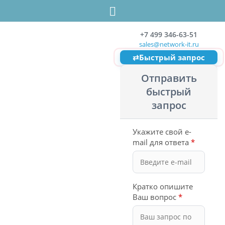
+7 499 346-63-51
sales@network-it.ru
⇄
Быстрый запрос
Отправить
быстрый
запрос
Укажите свой e-
mail для ответа
*
Кратко опишите
Ваш вопрос
*