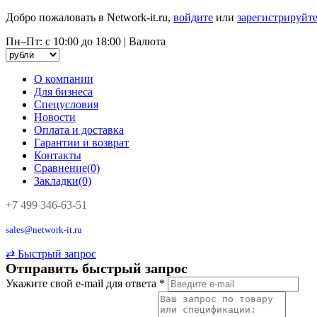
Добро пожаловать в Network-it.ru,
войдите
или
зарегистрируйте
Пн–Пт: с 10:00 до 18:00
|
Валюта
О компании
Для бизнеса
Спецусловия
Новости
Оплата и доставка
Гарантии и возврат
Контакты
Сравнение(0)
Закладки(0)
+7 499 346-63-51
sales@network-it.ru
⇄
Быстрый запрос
Отправить быстрый запрос
Укажите свой e-mail для ответа
*