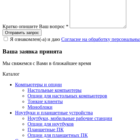
Кратко опишите Ваш вопрос
*
Я ознакомлен(-а) и даю
Согласие на обработку персональн
Ваша заявка принята
Мы свяжемся с Вами в ближайшее время
Каталог
Компьютеры и опции
Настольные компьютеры
Опции для настольных компьютеров
Тонкие клиенты
Моноблоки
Ноутбуки и планшетные устройства
Ноутбуки, мобильные рабочие станции
Опции для ноутбуков
Планшетные ПК
Опции для планшетных ПК