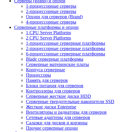
Серверы (Brand) и опции
1-процессорные серверы
2-процессорные серверы
Опции для серверов (Brand)
4-процессорные серверы
Серверные платформы и опции
1 CPU Server Platforms
2 CPU Server Platforms
1-процессорные серверные платформы
2-процессорные серверные платформы
6-процессорные серверные платформы
Blade серверные платформы
Серверные материнские платы
Корпуса серверные
Процессоры
Память для серверов
Блоки питания для серверов
Контроллеры для серверов
Серверные жесткие диски HDD
Серверные твердотельные накопители SSD
Жесткие диски Enterprise
Вентиляторы и радиаторы для серверов
Сетевые адаптеры для серверов
Салазки для дисков и корзины
Прочие серверные опции