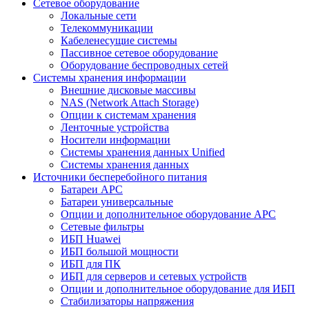
Сетевое оборудование
Локальные сети
Телекоммуникации
Кабеленесущие системы
Пассивное сетевое оборудование
Оборудование беспроводных сетей
Системы хранения информации
Внешние дисковые массивы
NAS (Network Attach Storage)
Опции к системам хранения
Ленточные устройства
Носители информации
Системы хранения данных Unified
Системы хранения данных
Источники бесперебойного питания
Батареи APC
Батареи универсальные
Опции и дополнительное оборудование АРС
Сетевые фильтры
ИБП Huawei
ИБП большой мощности
ИБП для ПК
ИБП для серверов и сетевых устройств
Опции и дополнительное оборудование для ИБП
Стабилизаторы напряжения