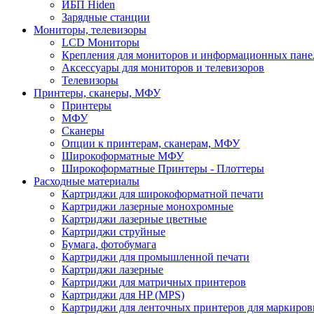
ИБП Hiden
Зарядные станции
Мониторы, телевизоры
LCD Мониторы
Крепления для мониторов и информационных пане
Аксессуары для мониторов и телевизоров
Телевизоры
Принтеры, сканеры, МФУ
Принтеры
МФУ
Сканеры
Опции к принтерам, сканерам, МФУ
Широкоформатные МФУ
Широкоформатные Принтеры - Плоттеры
Расходные материалы
Картриджи для широкоформатной печати
Картриджи лазерные монохромные
Картриджи лазерные цветные
Картриджи струйные
Бумага, фотобумага
Картриджи для промышленной печати
Картриджи лазерные
Картриджи для матричных принтеров
Картриджи для HP (MPS)
Картриджи для ленточных принтеров для маркиров