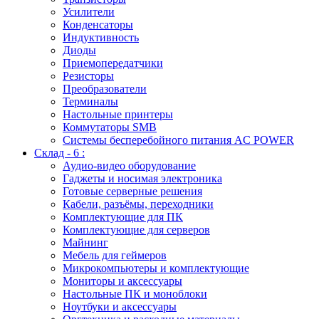
Усилители
Конденсаторы
Индуктивность
Диоды
Приемопередатчики
Резисторы
Преобразователи
Терминалы
Настольные принтеры
Коммутаторы SMB
Системы бесперебойного питания AC POWER
Склад - 6 :
Аудио-видео оборудование
Гаджеты и носимая электроника
Готовые серверные решения
Кабели, разъёмы, переходники
Комплектующие для ПК
Комплектующие для серверов
Майнинг
Мебель для геймеров
Микрокомпьютеры и комплектующие
Мониторы и аксессуары
Настольные ПК и моноблоки
Ноутбуки и аксессуары