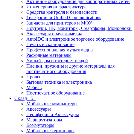
Активное оборудование для корпоративных сетей
Инженерная инфраструктура
Средства контроля и безопасности
Телефония и Unified Communications
Запчасти для принтеров и МФУ
Ноутбуки, ПК, мониторы, Смартфоны, Моноблоки
Аксессуары и мультимедиа
AutoIDC и электронное торговое оборудование
Печать и сканирование
Профессиональная мультимедиа
Расходные материалы
Умный дом и интернет вещей
Плёнки, пружины и другие материалы для
постпечатного оборудования
Прочее
Бытовая техника и электроника
Мебель
Постпечатное оборудование
Склад - 5 :
Мобильные компьютеры
Аксессуары
Периферия и Аксессуары
Маршрутизаторы
Коммутаторы
Мобильные терминалы