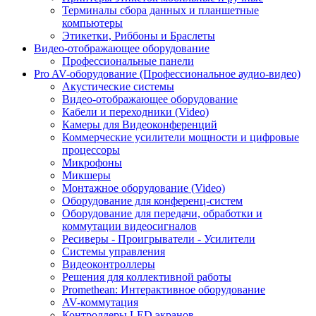
Терминалы сбора данных и планшетные
компьютеры
Этикетки, Риббоны и Браслеты
Видео-отображающее оборудование
Профессиональные панели
Pro AV-оборудование (Профессиональное аудио-видео)
Акустические системы
Видео-отображающее оборудование
Кабели и переходники (Video)
Камеры для Видеоконференций
Коммерческие усилители мощности и цифровые
процессоры
Микрофоны
Микшеры
Монтажное оборудование (Video)
Оборудование для конференц-систем
Оборудование для передачи, обработки и
коммутации видеосигналов
Ресиверы - Проигрыватели - Усилители
Системы управления
Видеоконтроллеры
Решения для коллективной работы
Promethean: Интерактивное оборудование
AV-коммутация
Контроллеры LED экранов