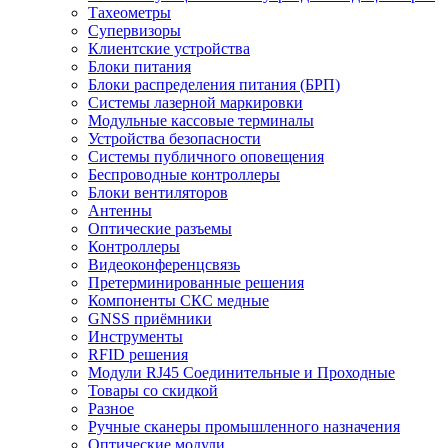
Тахеометры
Супервизоры
Клиентские устройства
Блоки питания
Блоки распределения питания (БРП)
Системы лазерной маркировки
Модульные кассовые терминалы
Устройства безопасности
Системы публичного оповещения
Беспроводные контроллеры
Блоки вентиляторов
Антенны
Оптические разъемы
Контроллеры
Видеоконференцсвязь
Претерминированные решения
Компоненты СКС медные
GNSS приёмники
Инструменты
RFID решения
Модули RJ45 Соединительные и Проходные
Товары со скидкой
Разное
Ручные сканеры промышленного назначения
Оптические модули