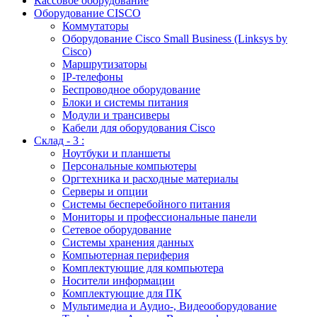
Кассовое оборудование
Оборудование CISCO
Коммутаторы
Оборудование Cisco Small Business (Linksys by
Cisco)
Маршрутизаторы
IP-телефоны
Беспроводное оборудование
Блоки и системы питания
Модули и трансиверы
Кабели для оборудования Cisco
Склад - 3 :
Ноутбуки и планшеты
Персональные компьютеры
Оргтехника и расходные материалы
Серверы и опции
Системы бесперебойного питания
Мониторы и профессиональные панели
Сетевое оборудование
Системы хранения данных
Компьютерная периферия
Комплектующие для компьютера
Носители информации
Комплектующие для ПК
Мультимедиа и Аудио-, Видеооборудование