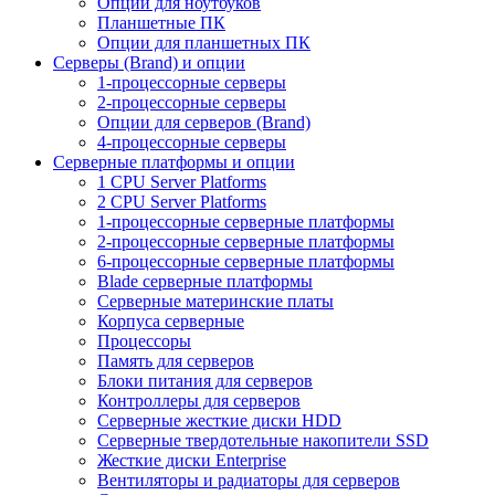
Опции для ноутбуков
Планшетные ПК
Опции для планшетных ПК
Серверы (Brand) и опции
1-процессорные серверы
2-процессорные серверы
Опции для серверов (Brand)
4-процессорные серверы
Серверные платформы и опции
1 CPU Server Platforms
2 CPU Server Platforms
1-процессорные серверные платформы
2-процессорные серверные платформы
6-процессорные серверные платформы
Blade серверные платформы
Серверные материнские платы
Корпуса серверные
Процессоры
Память для серверов
Блоки питания для серверов
Контроллеры для серверов
Серверные жесткие диски HDD
Серверные твердотельные накопители SSD
Жесткие диски Enterprise
Вентиляторы и радиаторы для серверов