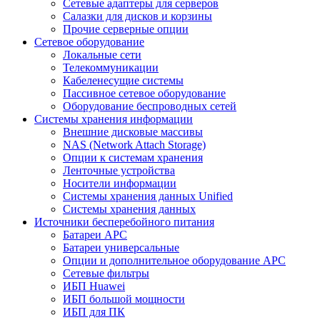
Сетевые адаптеры для серверов
Салазки для дисков и корзины
Прочие серверные опции
Сетевое оборудование
Локальные сети
Телекоммуникации
Кабеленесущие системы
Пассивное сетевое оборудование
Оборудование беспроводных сетей
Системы хранения информации
Внешние дисковые массивы
NAS (Network Attach Storage)
Опции к системам хранения
Ленточные устройства
Носители информации
Системы хранения данных Unified
Системы хранения данных
Источники бесперебойного питания
Батареи APC
Батареи универсальные
Опции и дополнительное оборудование АРС
Сетевые фильтры
ИБП Huawei
ИБП большой мощности
ИБП для ПК