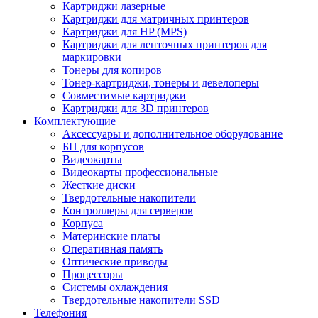
Картриджи лазерные
Картриджи для матричных принтеров
Картриджи для HP (MPS)
Картриджи для ленточных принтеров для
маркировки
Тонеры для копиров
Тонер-картриджи, тонеры и девелоперы
Совместимые картриджи
Картриджи для 3D принтеров
Комплектующие
Аксессуары и дополнительное оборудование
БП для корпусов
Видеокарты
Видеокарты профессиональные
Жесткие диски
Твердотельные накопители
Контроллеры для серверов
Корпуса
Материнские платы
Оперативная память
Оптические приводы
Процессоры
Системы охлаждения
Твердотельные накопители SSD
Телефония