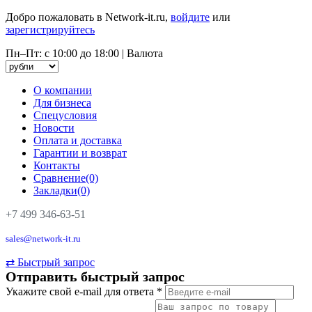
Добро пожаловать в Network-it.ru,
войдите
или
зарегистрируйтесь
Пн–Пт: с 10:00 до 18:00
|
Валюта
О компании
Для бизнеса
Спецусловия
Новости
Оплата и доставка
Гарантии и возврат
Контакты
Сравнение(0)
Закладки(0)
+7 499 346-63-51
sales@network-it.ru
⇄
Быстрый запрос
Отправить быстрый запрос
Укажите свой e-mail для ответа
*