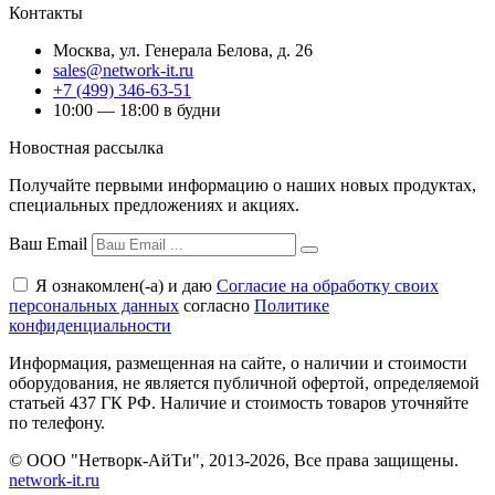
Контакты
Москва
,
ул. Генерала Белова, д. 26
sales@network-it.ru
+7 (499) 346-63-51
10:00 — 18:00 в будни
Новостная рассылка
Получайте первыми информацию о наших новых продуктах,
специальных предложениях и акциях.
Ваш Email
Я ознакомлен(-а) и даю
Согласие на обработку своих
персональных данных
согласно
Политике
конфиденциальности
Информация, размещенная на сайте, о наличии и стоимости
оборудования, не является публичной офертой, определяемой
статьей 437 ГК РФ. Наличие и стоимость товаров уточняйте
по телефону.
© ООО "Нетворк-АйТи", 2013-2026, Все права защищены.
network-it.ru