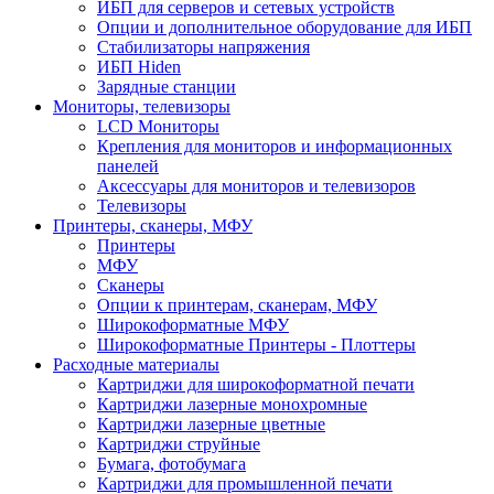
ИБП для серверов и сетевых устройств
Опции и дополнительное оборудование для ИБП
Стабилизаторы напряжения
ИБП Hiden
Зарядные станции
Мониторы, телевизоры
LCD Мониторы
Крепления для мониторов и информационных
панелей
Аксессуары для мониторов и телевизоров
Телевизоры
Принтеры, сканеры, МФУ
Принтеры
МФУ
Сканеры
Опции к принтерам, сканерам, МФУ
Широкоформатные МФУ
Широкоформатные Принтеры - Плоттеры
Расходные материалы
Картриджи для широкоформатной печати
Картриджи лазерные монохромные
Картриджи лазерные цветные
Картриджи струйные
Бумага, фотобумага
Картриджи для промышленной печати