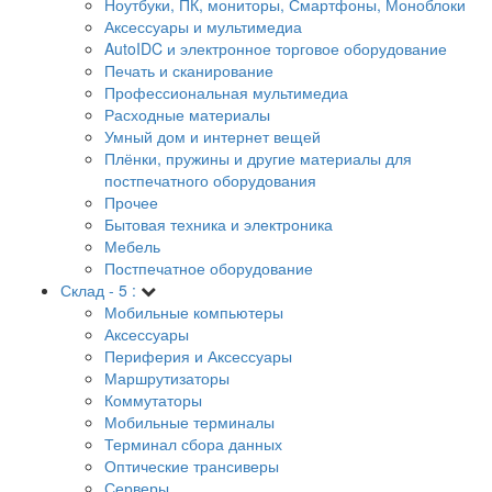
Ноутбуки, ПК, мониторы, Смартфоны, Моноблоки
Аксессуары и мультимедиа
AutoIDC и электронное торговое оборудование
Печать и сканирование
Профессиональная мультимедиа
Расходные материалы
Умный дом и интернет вещей
Плёнки, пружины и другие материалы для
постпечатного оборудования
Прочее
Бытовая техника и электроника
Мебель
Постпечатное оборудование
Склад - 5 :
Мобильные компьютеры
Аксессуары
Периферия и Аксессуары
Маршрутизаторы
Коммутаторы
Мобильные терминалы
Терминал сбора данных
Оптические трансиверы
Серверы