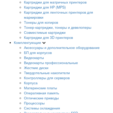
Картриджи для матричных принтеров
Картриджи для HP (MPS)
Картриджи для ленточных принтеров для
маркировки
Тонеры для копиров
Тонер-картриджи, тонеры и девелоперы
Совместимые картриджи
Картриджи для 3D принтеров
Комплектующие
Аксессуары и дополнительное оборудование
БП для корпусов
Видеокарты
Видеокарты профессиональные
Жесткие диски
Твердотельные накопители
Контроллеры для серверов
Корпуса
Материнские платы
Оперативная память
Оптические приводы
Процессоры
Системы охлаждения
Твердотельные накопители SSD