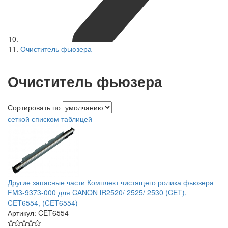
Очиститель фьюзера
Очиститель фьюзера
Сортировать по
сеткой
списком
таблицей
Другие запасные части Комплект чистящего ролика фьюзера
FM3-9373-000 для CANON iR2520/ 2525/ 2530 (CET),
CET6554, (CET6554)
Артикул:
CET6554