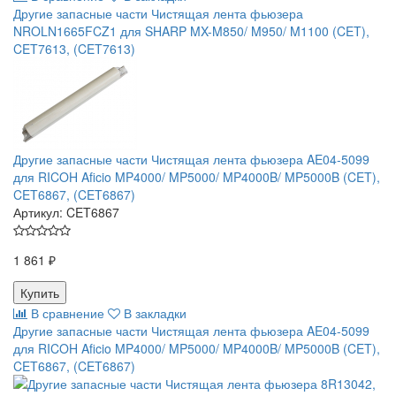
Другие запасные части Чистящая лента фьюзера
NROLN1665FCZ1 для SHARP MX-M850/ M950/ M1100 (CET),
CET7613, (CET7613)
Другие запасные части Чистящая лента фьюзера AE04-5099
для RICOH Aficio MP4000/ MP5000/ MP4000B/ MP5000B (CET),
CET6867, (CET6867)
Артикул:
CET6867
1 861 ₽
В сравнение
В закладки
Другие запасные части Чистящая лента фьюзера AE04-5099
для RICOH Aficio MP4000/ MP5000/ MP4000B/ MP5000B (CET),
CET6867, (CET6867)