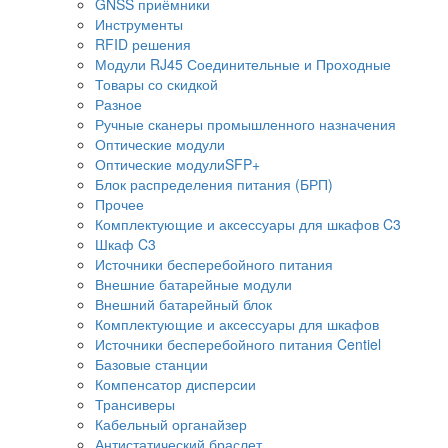
GNSS приёмники
Инструменты
RFID решения
Модули RJ45 Соединительные и Проходные
Товары со скидкой
Разное
Ручные сканеры промышленного назначения
Оптические модули
Оптические модулиSFP+
Блок распределения питания (БРП)
Прочее
Комплектующие и аксессуары для шкафов C3
Шкаф C3
Источники бесперебойного питания
Внешние батарейные модули
Внешний батарейный блок
Комплектующие и аксессуары для шкафов
Источники бесперебойного питания Centiel
Базовые станции
Компенсатор дисперсии
Трансиверы
Кабельный органайзер
Антистатический браслет