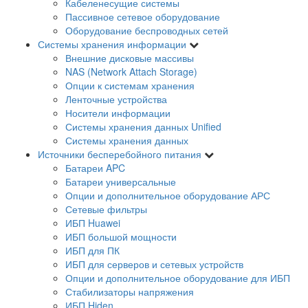
Кабеленесущие системы
Пассивное сетевое оборудование
Оборудование беспроводных сетей
Системы хранения информации
Внешние дисковые массивы
NAS (Network Attach Storage)
Опции к системам хранения
Ленточные устройства
Носители информации
Системы хранения данных Unified
Системы хранения данных
Источники бесперебойного питания
Батареи APC
Батареи универсальные
Опции и дополнительное оборудование АРС
Сетевые фильтры
ИБП Huawei
ИБП большой мощности
ИБП для ПК
ИБП для серверов и сетевых устройств
Опции и дополнительное оборудование для ИБП
Стабилизаторы напряжения
ИБП Hiden