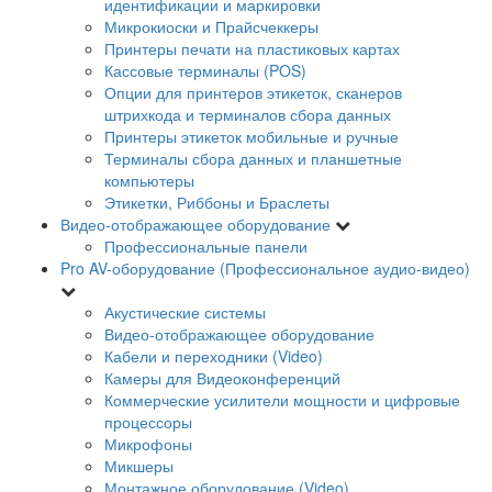
идентификации и маркировки
Микрокиоски и Прайсчеккеры
Принтеры печати на пластиковых картах
Кассовые терминалы (POS)
Опции для принтеров этикеток, сканеров
штрихкода и терминалов сбора данных
Принтеры этикеток мобильные и ручные
Терминалы сбора данных и планшетные
компьютеры
Этикетки, Риббоны и Браслеты
Видео-отображающее оборудование
Профессиональные панели
Pro AV-оборудование (Профессиональное аудио-видео)
Акустические системы
Видео-отображающее оборудование
Кабели и переходники (Video)
Камеры для Видеоконференций
Коммерческие усилители мощности и цифровые
процессоры
Микрофоны
Микшеры
Монтажное оборудование (Video)