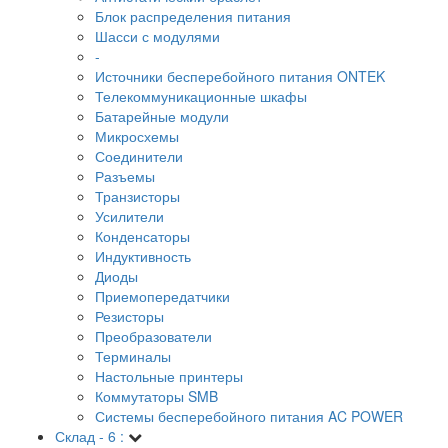
Блок распределения питания
Шасси с модулями
-
Источники бесперебойного питания ONTEK
Телекоммуникационные шкафы
Батарейные модули
Микросхемы
Соединители
Разъемы
Транзисторы
Усилители
Конденсаторы
Индуктивность
Диоды
Приемопередатчики
Резисторы
Преобразователи
Терминалы
Настольные принтеры
Коммутаторы SMB
Системы бесперебойного питания AC POWER
Склад - 6 :