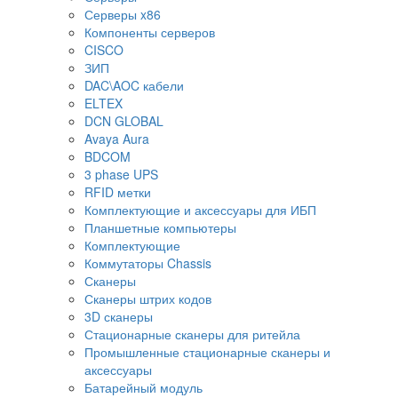
Серверы x86
Компоненты серверов
CISCO
ЗИП
DAC\AOC кабели
ELTEX
DCN GLOBAL
Avaya Aura
BDCOM
3 phase UPS
RFID метки
Комплектующие и аксессуары для ИБП
Планшетные компьютеры
Комплектующие
Коммутаторы Chassis
Сканеры
Сканеры штрих кодов
3D сканеры
Стационарные сканеры для ритейла
Промышленные стационарные сканеры и
аксессуары
Батарейный модуль