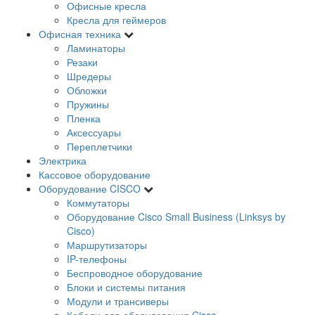
Офисные кресла
Кресла для геймеров
Офисная техника
Ламинаторы
Резаки
Шредеры
Обложки
Пружины
Пленка
Аксессуары
Переплетчики
Электрика
Кассовое оборудование
Оборудование CISCO
Коммутаторы
Оборудование Cisco Small Business (Linksys by
Cisco)
Маршрутизаторы
IP-телефоны
Беспроводное оборудование
Блоки и системы питания
Модули и трансиверы
Кабели для оборудования Cisco