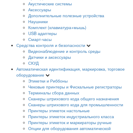
Акустические системы
Аксессуары
Дополнительные полезные устройства
Наушники
Комплект (клавиатура+мышь)
USB адаптеры
Смарт-часы
Средства контроля и безопасности
Видеонаблюдение и контроль среды
Датчики и аксессуары
СКУД
Автоматическая идентификация, маркировка, торговое
оборудование
Этикетки и Риббоны
Чековые принтеры и Фискальные регистраторы
Терминалы сбора данных
Сканеры штрихового кода общего назначения
Сканеры штрихового кода для промышленности
Принтеры этикеток настольные
Принтеры этикеток индустриального класса
Принтеры этикеток и маркираторы ручные
Опции для оборудования автоматической