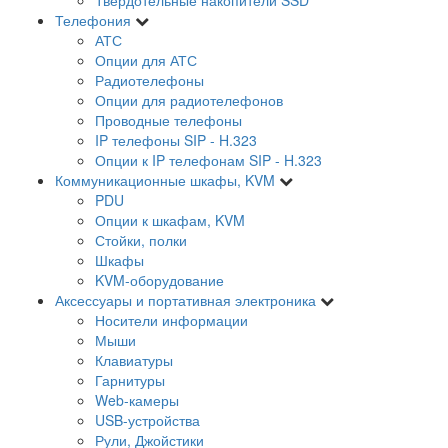
Телефония
АТС
Опции для АТС
Радиотелефоны
Опции для радиотелефонов
Проводные телефоны
IP телефоны SIP - H.323
Опции к IP телефонам SIP - H.323
Коммуникационные шкафы, KVM
PDU
Опции к шкафам, KVM
Стойки, полки
Шкафы
KVM-оборудование
Аксессуары и портативная электроника
Носители информации
Мыши
Клавиатуры
Гарнитуры
Web-камеры
USB-устройства
Рули, Джойстики