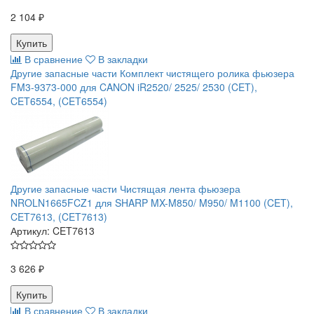
2 104 ₽
В сравнение
В закладки
Другие запасные части Комплект чистящего ролика фьюзера
FM3-9373-000 для CANON iR2520/ 2525/ 2530 (CET),
CET6554, (CET6554)
Другие запасные части Чистящая лента фьюзера
NROLN1665FCZ1 для SHARP MX-M850/ M950/ M1100 (CET),
CET7613, (CET7613)
Артикул:
CET7613
3 626 ₽
В сравнение
В закладки