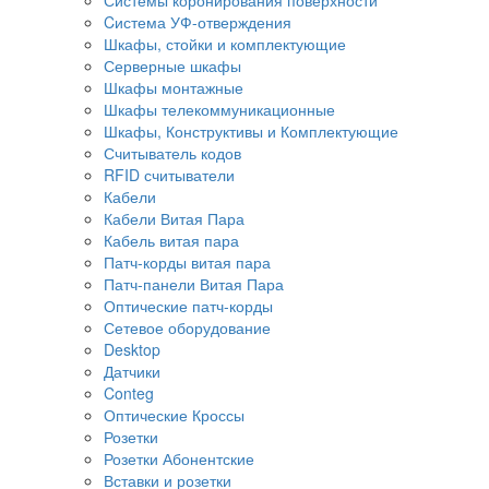
Cистема УФ-отверждения
Шкафы, стойки и комплектующие
Серверные шкафы
Шкафы монтажные
Шкафы телекоммуникационные
Шкафы, Конструктивы и Комплектующие
Считыватель кодов
RFID считыватели
Кабели
Кабели Витая Пара
Кабель витая пара
Патч-корды витая пара
Патч-панели Витая Пара
Оптические патч-корды
Сетевое оборудование
Desktop
Датчики
Conteg
Оптические Кроссы
Розетки
Розетки Абонентские
Вставки и розетки