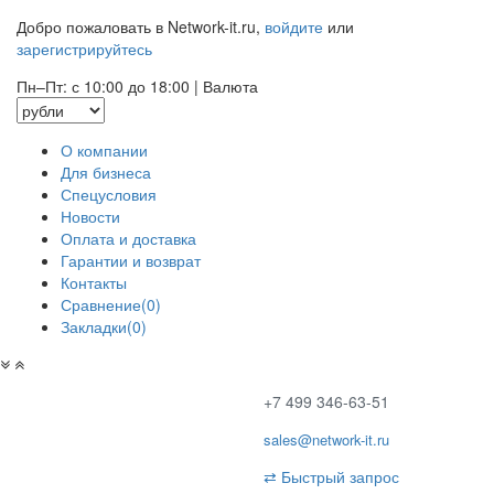
Добро пожаловать в Network-it.ru,
войдите
или
зарегистрируйтесь
Пн–Пт: с 10:00 до 18:00
|
Валюта
О компании
Для бизнеса
Спецусловия
Новости
Оплата и доставка
Гарантии и возврат
Контакты
Сравнение(0)
Закладки(0)
+7 499 346-63-51
sales@network-it.ru
⇄
Быстрый запрос