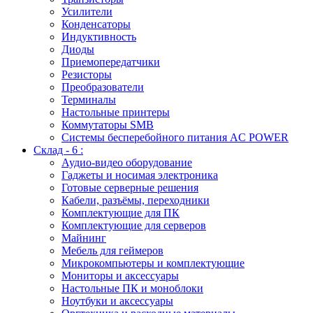
Усилители
Конденсаторы
Индуктивность
Диоды
Приемопередатчики
Резисторы
Преобразователи
Терминалы
Настольные принтеры
Коммутаторы SMB
Системы бесперебойного питания AC POWER
Склад - 6 :
Аудио-видео оборудование
Гаджеты и носимая электроника
Готовые серверные решения
Кабели, разъёмы, переходники
Комплектующие для ПК
Комплектующие для серверов
Майнинг
Мебель для геймеров
Микрокомпьютеры и комплектующие
Мониторы и аксессуары
Настольные ПК и моноблоки
Ноутбуки и аксессуары