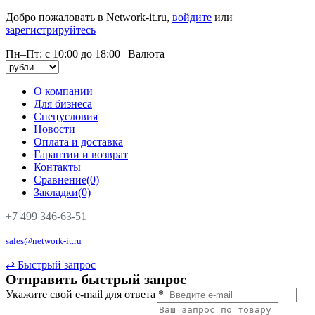
Добро пожаловать в Network-it.ru,
войдите
или
зарегистрируйтесь
Пн–Пт: с 10:00 до 18:00
|
Валюта
О компании
Для бизнеса
Спецусловия
Новости
Оплата и доставка
Гарантии и возврат
Контакты
Сравнение(0)
Закладки(0)
+7 499 346-63-51
sales@network-it.ru
⇄
Быстрый запрос
Отправить быстрый запрос
Укажите свой e-mail для ответа
*