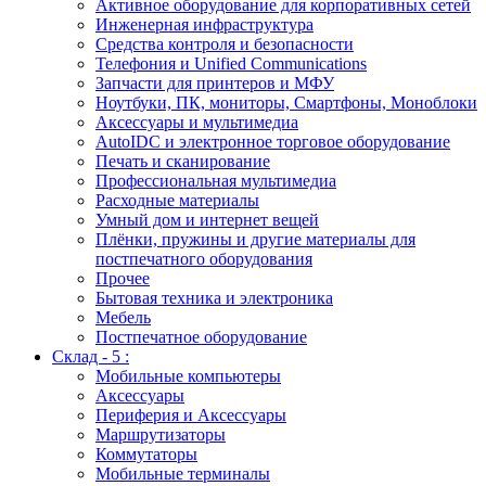
Активное оборудование для корпоративных сетей
Инженерная инфраструктура
Средства контроля и безопасности
Телефония и Unified Communications
Запчасти для принтеров и МФУ
Ноутбуки, ПК, мониторы, Смартфоны, Моноблоки
Аксессуары и мультимедиа
AutoIDC и электронное торговое оборудование
Печать и сканирование
Профессиональная мультимедиа
Расходные материалы
Умный дом и интернет вещей
Плёнки, пружины и другие материалы для
постпечатного оборудования
Прочее
Бытовая техника и электроника
Мебель
Постпечатное оборудование
Склад - 5 :
Мобильные компьютеры
Аксессуары
Периферия и Аксессуары
Маршрутизаторы
Коммутаторы
Мобильные терминалы