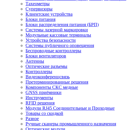
Тахеометры
Супервизоры
Клиентские устройства
Блоки питания
Блоки распределения питания (БРП)
Системы лазерной маркировки
Модульные кассовые терминалы
Устройства безопасности
Системы публичного оповещения
Беспроводные контроллеры
Блоки вентиляторов
Антенны
Оптические разъемы
Контроллеры
Видеоконференцсвязь
Претерминированные решения
Компоненты СКС медные
GNSS приёмники
Инструменты
RFID решения
Модули RJ45 Соединительные и Проходные
Товары со скидкой
Разное
Ручные сканеры промышленного назначения
Оптические модули