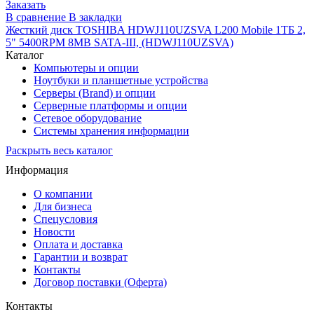
Заказать
В сравнение
В закладки
Жесткий диск TOSHIBA HDWJ110UZSVA L200 Mobile 1ТБ 2,
5" 5400RPM 8MB SATA-III, (HDWJ110UZSVA)
Каталог
Компьютеры и опции
Ноутбуки и планшетные устройства
Серверы (Brand) и опции
Серверные платформы и опции
Сетевое оборудование
Системы хранения информации
Раскрыть весь каталог
Информация
О компании
Для бизнеса
Спецусловия
Новости
Оплата и доставка
Гарантии и возврат
Контакты
Договор поставки (Оферта)
Контакты