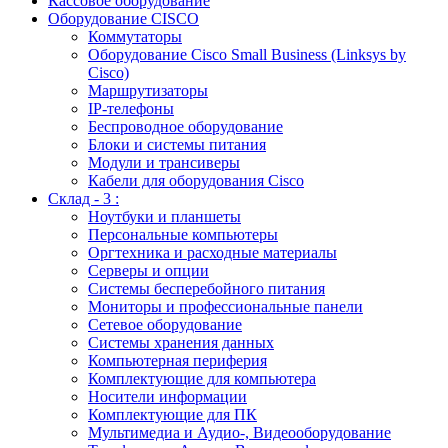
Кассовое оборудование
Оборудование CISCO
Коммутаторы
Оборудование Cisco Small Business (Linksys by
Cisco)
Маршрутизаторы
IP-телефоны
Беспроводное оборудование
Блоки и системы питания
Модули и трансиверы
Кабели для оборудования Cisco
Склад - 3 :
Ноутбуки и планшеты
Персональные компьютеры
Оргтехника и расходные материалы
Серверы и опции
Системы бесперебойного питания
Мониторы и профессиональные панели
Сетевое оборудование
Системы хранения данных
Компьютерная периферия
Комплектующие для компьютера
Носители информации
Комплектующие для ПК
Мультимедиа и Аудио-, Видеооборудование