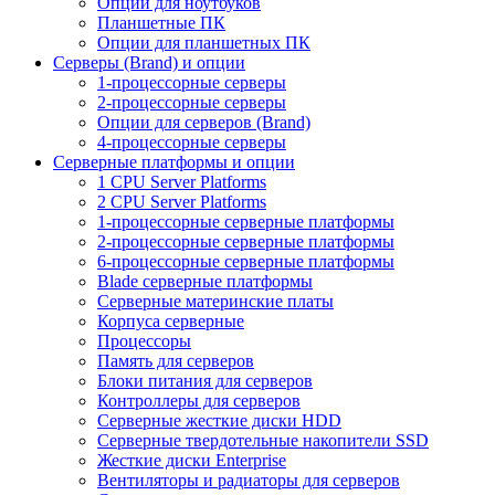
Опции для ноутбуков
Планшетные ПК
Опции для планшетных ПК
Серверы (Brand) и опции
1-процессорные серверы
2-процессорные серверы
Опции для серверов (Brand)
4-процессорные серверы
Серверные платформы и опции
1 CPU Server Platforms
2 CPU Server Platforms
1-процессорные серверные платформы
2-процессорные серверные платформы
6-процессорные серверные платформы
Blade серверные платформы
Серверные материнские платы
Корпуса серверные
Процессоры
Память для серверов
Блоки питания для серверов
Контроллеры для серверов
Серверные жесткие диски HDD
Серверные твердотельные накопители SSD
Жесткие диски Enterprise
Вентиляторы и радиаторы для серверов