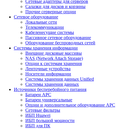
Сетевые адаптеры для серверов
Салазки для дисков и корзины
Прочие серверные опции
Сетевое оборудование
Локальные сети
Телекоммуникации
Кабеленесущие системы
Пассивное сетевое оборудование
Оборудование беспроводных сетей
Системы хранения информации
Внешние дисковые массивы
NAS (Network Attach Storage)
Опции к системам хранения
Ленточные устройства
Носители информации
Системы хранения данных Unified
Системы хранения данных
Источники бесперебойного питания
Батареи APC
Батареи универсальные
Опции и дополнительное оборудование АРС
Сетевые фильтры
ИБП Huawei
ИБП большой мощности
ИБП для ПК