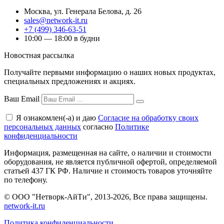
Москва
,
ул. Генерала Белова, д. 26
sales@network-it.ru
+7 (499) 346-63-51
10:00 — 18:00 в будни
Новостная рассылка
Получайте первыми информацию о наших новых продуктах,
специальных предложениях и акциях.
Ваш Email
Я ознакомлен(-а) и даю
Согласие на обработку своих
персональных данных
согласно
Политике
конфиденциальности
Информация, размещенная на сайте, о наличии и стоимости
оборудования, не является публичной офертой, определяемой
статьей 437 ГК РФ. Наличие и стоимость товаров уточняйте
по телефону.
© ООО "Нетворк-АйТи", 2013-2026, Все права защищены.
network-it.ru
Политика конфиденциальности