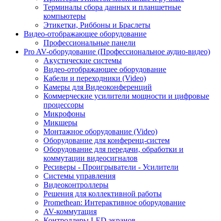
Терминалы сбора данных и планшетные
компьютеры
Этикетки, Риббоны и Браслеты
Видео-отображающее оборудование
Профессиональные панели
Pro AV-оборудование (Профессиональное аудио-видео)
Акустические системы
Видео-отображающее оборудование
Кабели и переходники (Video)
Камеры для Видеоконференций
Коммерческие усилители мощности и цифровые
процессоры
Микрофоны
Микшеры
Монтажное оборудование (Video)
Оборудование для конференц-систем
Оборудование для передачи, обработки и
коммутации видеосигналов
Ресиверы - Проигрыватели - Усилители
Системы управления
Видеоконтроллеры
Решения для коллективной работы
Promethean: Интерактивное оборудование
AV-коммутация
Контроллеры LED экранов