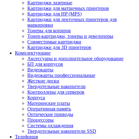
Картриджи лазерные
Картриджи для матричных принтеров
Картриджи для HP (MPS)
Картриджи для ленточных принтеров для
маркировки
Тонеры для копиров
Тонер-картриджи, тонеры и девелоперы
Совместимые картриджи
Картриджи для 3D принтеров
Комплектующие
Аксессуары и дополнительное оборудование
БП для корпусов
Видеокарты
Видеокарты профессиональные
Жесткие диски
Твердотельные накопители
Контроллеры для серверов
Корпуса
Материнские платы
Оперативная память
Оптические приводы
Процессоры
Системы охлаждения
Твердотельные накопители SSD
Телефония