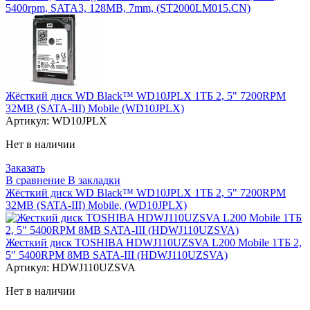
5400rpm, SATA3, 128MB, 7mm, (ST2000LM015.CN)
Жёсткий диск WD Black™ WD10JPLX 1ТБ 2, 5" 7200RPM
32MB (SATA-III) Mobile (WD10JPLX)
Артикул:
WD10JPLX
Нет в наличии
Заказать
В сравнение
В закладки
Жёсткий диск WD Black™ WD10JPLX 1ТБ 2, 5" 7200RPM
32MB (SATA-III) Mobile, (WD10JPLX)
Жесткий диск TOSHIBA HDWJ110UZSVA L200 Mobile 1ТБ 2,
5" 5400RPM 8MB SATA-III (HDWJ110UZSVA)
Артикул:
HDWJ110UZSVA
Нет в наличии