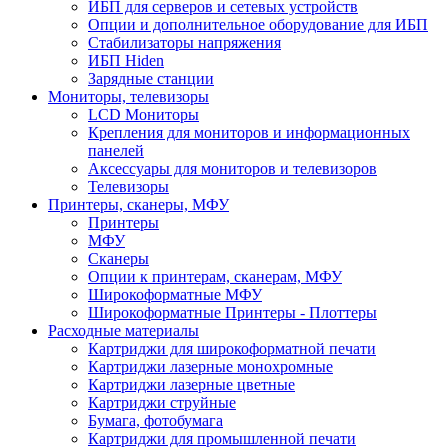
ИБП для серверов и сетевых устройств
Опции и дополнительное оборудование для ИБП
Стабилизаторы напряжения
ИБП Hiden
Зарядные станции
Мониторы, телевизоры
LCD Мониторы
Крепления для мониторов и информационных
панелей
Аксессуары для мониторов и телевизоров
Телевизоры
Принтеры, сканеры, МФУ
Принтеры
МФУ
Сканеры
Опции к принтерам, сканерам, МФУ
Широкоформатные МФУ
Широкоформатные Принтеры - Плоттеры
Расходные материалы
Картриджи для широкоформатной печати
Картриджи лазерные монохромные
Картриджи лазерные цветные
Картриджи струйные
Бумага, фотобумага
Картриджи для промышленной печати