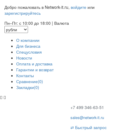
Добро пожаловать в Network-it.ru,
войдите
или
зарегистрируйтесь
Пн–Пт: с 10:00 до 18:00
|
Валюта
О компании
Для бизнеса
Спецусловия
Новости
Оплата и доставка
Гарантии и возврат
Контакты
Сравнение(0)
Закладки(0)
+7 499 346-63-51
sales@network-it.ru
⇄
Быстрый запрос