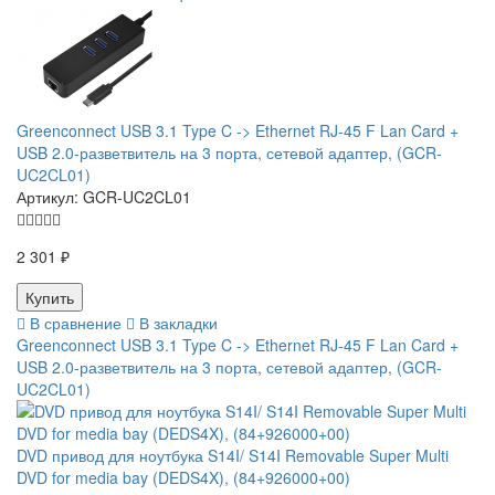
Greenconnect USB 3.1 Type C -> Ethernet RJ-45 F Lan Card +
USB 2.0-разветвитель на 3 порта, сетевой адаптер, (GCR-
UC2CL01)
Артикул:
GCR-UC2CL01
2 301 ₽
В сравнение
В закладки
Greenconnect USB 3.1 Type C -> Ethernet RJ-45 F Lan Card +
USB 2.0-разветвитель на 3 порта, сетевой адаптер, (GCR-
UC2CL01)
DVD привод для ноутбука S14I/ S14I Removable Super Multi
DVD for media bay (DEDS4X), (84+926000+00)