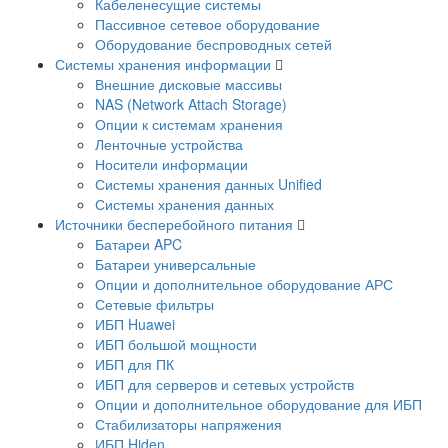
Кабеленесущие системы
Пассивное сетевое оборудование
Оборудование беспроводных сетей
Системы хранения информации
Внешние дисковые массивы
NAS (Network Attach Storage)
Опции к системам хранения
Ленточные устройства
Носители информации
Системы хранения данных Unified
Системы хранения данных
Источники бесперебойного питания
Батареи APC
Батареи универсальные
Опции и дополнительное оборудование АРС
Сетевые фильтры
ИБП Huawei
ИБП большой мощности
ИБП для ПК
ИБП для серверов и сетевых устройств
Опции и дополнительное оборудование для ИБП
Стабилизаторы напряжения
ИБП Hiden