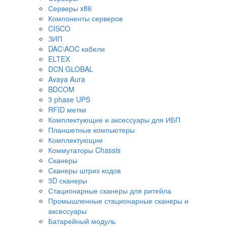
Серверы x86
Компоненты серверов
CISCO
ЗИП
DAC\AOC кабели
ELTEX
DCN GLOBAL
Avaya Aura
BDCOM
3 phase UPS
RFID метки
Комплектующие и аксессуары для ИБП
Планшетные компьютеры
Комплектующие
Коммутаторы Chassis
Сканеры
Сканеры штрих кодов
3D сканеры
Стационарные сканеры для ритейла
Промышленные стационарные сканеры и
аксессуары
Батарейный модуль