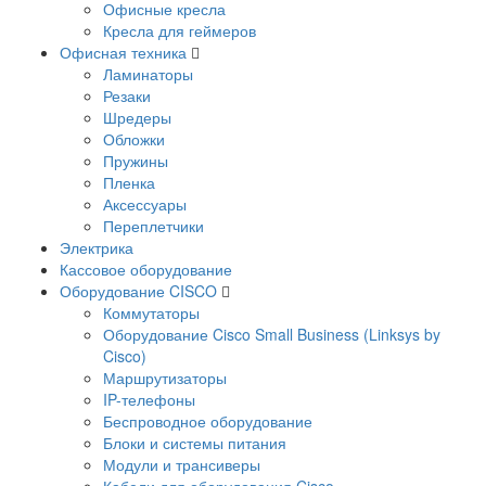
Офисные кресла
Кресла для геймеров
Офисная техника
Ламинаторы
Резаки
Шредеры
Обложки
Пружины
Пленка
Аксессуары
Переплетчики
Электрика
Кассовое оборудование
Оборудование CISCO
Коммутаторы
Оборудование Cisco Small Business (Linksys by
Cisco)
Маршрутизаторы
IP-телефоны
Беспроводное оборудование
Блоки и системы питания
Модули и трансиверы
Кабели для оборудования Cisco