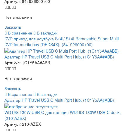
Артикул:
84+926000+00
Нет в наличии
Заказать
В сравнение
В закладки
DVD привод для ноутбука S14I/ S14I Removable Super Multi
DVD for media bay (DEDS4X), (84+926000+00)
Адаптер HP Travel USB C Multi Port Hub, (1C1Y5AA#ABB)
Артикул:
1C1Y5AA#ABB
Нет в наличии
Заказать
В сравнение
В закладки
Адаптер HP Travel USB C Multi Port Hub, (1C1Y5AA#ABB)
WD19S 130W USB-C док-станция WD19S 130W USB-C dock,
(210-AZBX)
Артикул:
210-AZBX