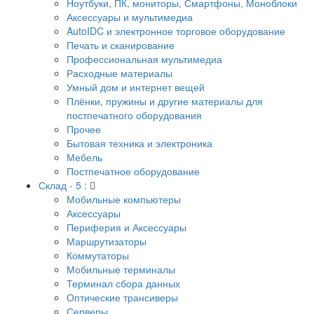
Ноутбуки, ПК, мониторы, Смартфоны, Моноблоки
Аксессуары и мультимедиа
AutoIDC и электронное торговое оборудование
Печать и сканирование
Профессиональная мультимедиа
Расходные материалы
Умный дом и интернет вещей
Плёнки, пружины и другие материалы для
постпечатного оборудования
Прочее
Бытовая техника и электроника
Мебель
Постпечатное оборудование
Склад - 5 :
Мобильные компьютеры
Аксессуары
Периферия и Аксессуары
Маршрутизаторы
Коммутаторы
Мобильные терминалы
Терминал сбора данных
Оптические трансиверы
Серверы