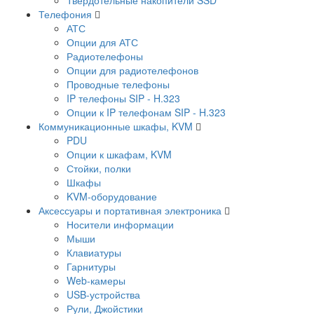
Телефония
АТС
Опции для АТС
Радиотелефоны
Опции для радиотелефонов
Проводные телефоны
IP телефоны SIP - H.323
Опции к IP телефонам SIP - H.323
Коммуникационные шкафы, KVM
PDU
Опции к шкафам, KVM
Стойки, полки
Шкафы
KVM-оборудование
Аксессуары и портативная электроника
Носители информации
Мыши
Клавиатуры
Гарнитуры
Web-камеры
USB-устройства
Рули, Джойстики