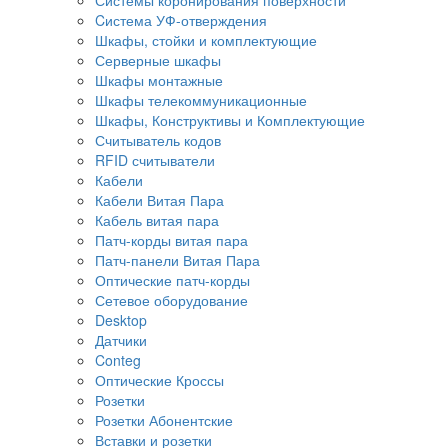
Cистема УФ-отверждения
Шкафы, стойки и комплектующие
Серверные шкафы
Шкафы монтажные
Шкафы телекоммуникационные
Шкафы, Конструктивы и Комплектующие
Считыватель кодов
RFID считыватели
Кабели
Кабели Витая Пара
Кабель витая пара
Патч-корды витая пара
Патч-панели Витая Пара
Оптические патч-корды
Сетевое оборудование
Desktop
Датчики
Conteg
Оптические Кроссы
Розетки
Розетки Абонентские
Вставки и розетки