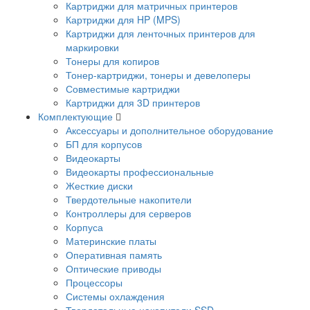
Картриджи для матричных принтеров
Картриджи для HP (MPS)
Картриджи для ленточных принтеров для
маркировки
Тонеры для копиров
Тонер-картриджи, тонеры и девелоперы
Совместимые картриджи
Картриджи для 3D принтеров
Комплектующие
Аксессуары и дополнительное оборудование
БП для корпусов
Видеокарты
Видеокарты профессиональные
Жесткие диски
Твердотельные накопители
Контроллеры для серверов
Корпуса
Материнские платы
Оперативная память
Оптические приводы
Процессоры
Системы охлаждения
Твердотельные накопители SSD