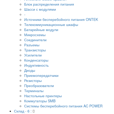
Блок распределения питания
Шасси с модулями
-
Источники бесперебойного питания ONTEK
Телекоммуникационные шкафы
Батарейные модули
Микросхемы
Соединители
Разъемы
Транзисторы
Усилители
Конденсаторы
Индуктивность
Диоды
Приемопередатчики
Резисторы
Преобразователи
Терминалы
Настольные принтеры
Коммутаторы SMB
Системы бесперебойного питания AC POWER
Склад - 6 :