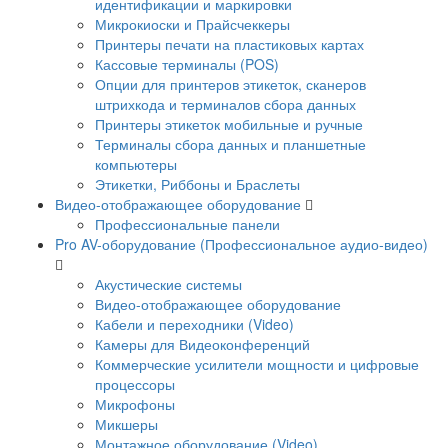
идентификации и маркировки
Микрокиоски и Прайсчеккеры
Принтеры печати на пластиковых картах
Кассовые терминалы (POS)
Опции для принтеров этикеток, сканеров
штрихкода и терминалов сбора данных
Принтеры этикеток мобильные и ручные
Терминалы сбора данных и планшетные
компьютеры
Этикетки, Риббоны и Браслеты
Видео-отображающее оборудование
Профессиональные панели
Pro AV-оборудование (Профессиональное аудио-видео)
Акустические системы
Видео-отображающее оборудование
Кабели и переходники (Video)
Камеры для Видеоконференций
Коммерческие усилители мощности и цифровые
процессоры
Микрофоны
Микшеры
Монтажное оборудование (Video)