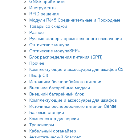
GNSS приёмники
Инструменты
RFID решения
Модули RJ45 Соединительные и Проходные
Товары со скидкой
Разное
Ручные сканеры промышленного назначения
Оптические модули
Оптические модулиSFP+
Блок распределения питания (БРП)
Прочее
Комплектующие и аксессуары для шкафов C3
Шкаф C3
Источники бесперебойного питания
Внешние батарейные модули
Внешний батарейный блок
Комплектующие и аксессуары для шкафов
Источники бесперебойного питания Centiel
Базовые станции
Компенсатор дисперсии
Трансиверы
Кабельный органайзер
Антистатический браслет