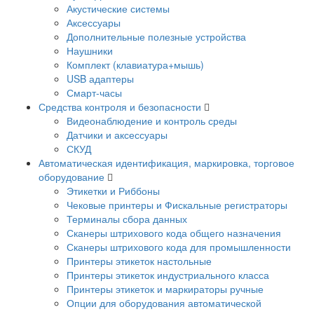
Акустические системы
Аксессуары
Дополнительные полезные устройства
Наушники
Комплект (клавиатура+мышь)
USB адаптеры
Смарт-часы
Средства контроля и безопасности
Видеонаблюдение и контроль среды
Датчики и аксессуары
СКУД
Автоматическая идентификация, маркировка, торговое
оборудование
Этикетки и Риббоны
Чековые принтеры и Фискальные регистраторы
Терминалы сбора данных
Сканеры штрихового кода общего назначения
Сканеры штрихового кода для промышленности
Принтеры этикеток настольные
Принтеры этикеток индустриального класса
Принтеры этикеток и маркираторы ручные
Опции для оборудования автоматической