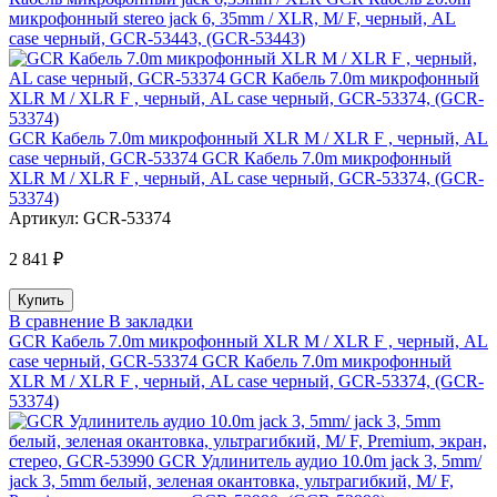
микрофонный stereo jack 6, 35mm / XLR, M/ F, черный, AL
case черный, GCR-53443, (GCR-53443)
GCR Кабель 7.0m микрофонный XLR M / XLR F , черный, AL
case черный, GCR-53374 GCR Кабель 7.0m микрофонный
XLR M / XLR F , черный, AL case черный, GCR-53374, (GCR-
53374)
Артикул:
GCR-53374
2 841 ₽
В сравнение
В закладки
GCR Кабель 7.0m микрофонный XLR M / XLR F , черный, AL
case черный, GCR-53374 GCR Кабель 7.0m микрофонный
XLR M / XLR F , черный, AL case черный, GCR-53374, (GCR-
53374)