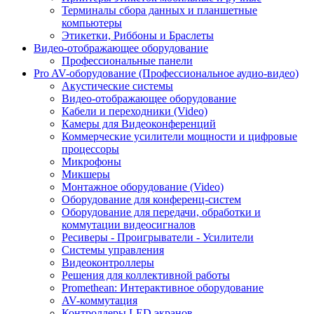
Терминалы сбора данных и планшетные
компьютеры
Этикетки, Риббоны и Браслеты
Видео-отображающее оборудование
Профессиональные панели
Pro AV-оборудование (Профессиональное аудио-видео)
Акустические системы
Видео-отображающее оборудование
Кабели и переходники (Video)
Камеры для Видеоконференций
Коммерческие усилители мощности и цифровые
процессоры
Микрофоны
Микшеры
Монтажное оборудование (Video)
Оборудование для конференц-систем
Оборудование для передачи, обработки и
коммутации видеосигналов
Ресиверы - Проигрыватели - Усилители
Системы управления
Видеоконтроллеры
Решения для коллективной работы
Promethean: Интерактивное оборудование
AV-коммутация
Контроллеры LED экранов