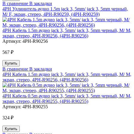
В сравнение
В закладки
4PH Удлинитель аудио 1.5m jack 3, 5mm/ jack 3, 5mm черный,
M/ F, экран, стерео, 4PH-R90259, (4PH-R90259)
4PH Кабель 1.5m аудио jack 3, 5mm/ jack 3, 5mm черный, M/ M,
экран, стерео, 4PH-R90256, (4PH-R90256)
Артикул:
4PH-R90256
567 ₽
В сравнение
В закладки
4PH Кабель 1.5m аудио jack 3, 5mm/ jack 3, 5mm черный, M/ M,
экран, стерео, 4PH-R90256, (4PH-R90256)
4PH Кабель 0.5m аудио jack 3, 5mm/ jack 3, 5mm черный, M/ M,
экран, стерео, 4PH-R90255, (4PH-R90255)
Артикул:
4PH-R90255
324 ₽