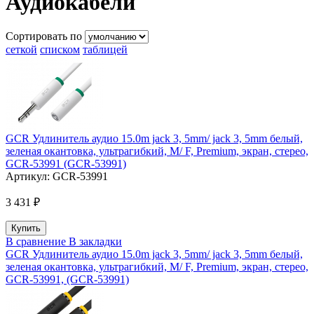
Аудиокабели
Сортировать по
сеткой
списком
таблицей
GCR Удлинитель аудио 15.0m jack 3, 5mm/ jack 3, 5mm белый,
зеленая окантовка, ультрагибкий, M/ F, Premium, экран, стерео,
GCR-53991 (GCR-53991)
Артикул:
GCR-53991
3 431 ₽
В сравнение
В закладки
GCR Удлинитель аудио 15.0m jack 3, 5mm/ jack 3, 5mm белый,
зеленая окантовка, ультрагибкий, M/ F, Premium, экран, стерео,
GCR-53991, (GCR-53991)