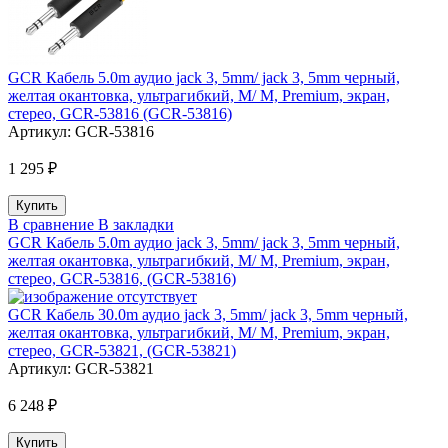
GCR Кабель 5.0m аудио jack 3, 5mm/ jack 3, 5mm черный,
желтая окантовка, ультрагибкий, M/ M, Premium, экран,
стерео, GCR-53816 (GCR-53816)
Артикул:
GCR-53816
1 295 ₽
В сравнение
В закладки
GCR Кабель 5.0m аудио jack 3, 5mm/ jack 3, 5mm черный,
желтая окантовка, ультрагибкий, M/ M, Premium, экран,
стерео, GCR-53816, (GCR-53816)
GCR Кабель 30.0m аудио jack 3, 5mm/ jack 3, 5mm черный,
желтая окантовка, ультрагибкий, M/ M, Premium, экран,
стерео, GCR-53821, (GCR-53821)
Артикул:
GCR-53821
6 248 ₽