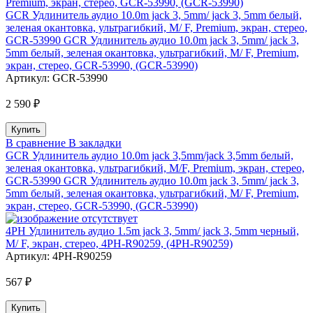
GCR Удлинитель аудио 10.0m jack 3, 5mm/ jack 3, 5mm белый,
зеленая окантовка, ультрагибкий, M/ F, Premium, экран, стерео,
GCR-53990 GCR Удлинитель аудио 10.0m jack 3, 5mm/ jack 3,
5mm белый, зеленая окантовка, ультрагибкий, M/ F, Premium,
экран, стерео, GCR-53990, (GCR-53990)
Артикул:
GCR-53990
2 590 ₽
В сравнение
В закладки
GCR Удлинитель аудио 10.0m jack 3,5mm/jack 3,5mm белый,
зеленая окантовка, ультрагибкий, M/F, Premium, экран, стерео,
GCR-53990 GCR Удлинитель аудио 10.0m jack 3, 5mm/ jack 3,
5mm белый, зеленая окантовка, ультрагибкий, M/ F, Premium,
экран, стерео, GCR-53990, (GCR-53990)
4PH Удлинитель аудио 1.5m jack 3, 5mm/ jack 3, 5mm черный,
M/ F, экран, стерео, 4PH-R90259, (4PH-R90259)
Артикул:
4PH-R90259
567 ₽