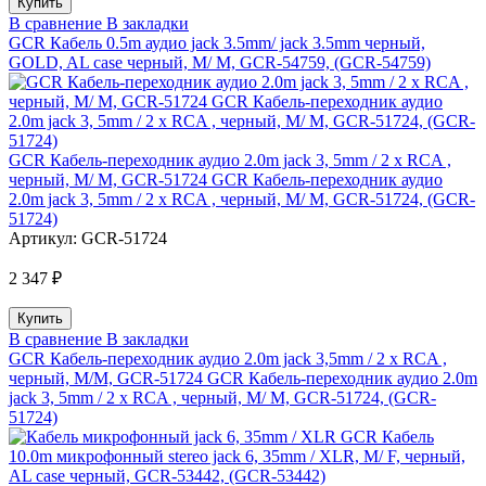
В сравнение
В закладки
GCR Кабель 0.5m аудио jack 3.5mm/ jack 3.5mm черный,
GOLD, AL case черный, M/ M, GCR-54759, (GCR-54759)
GCR Кабель-переходник аудио 2.0m jack 3, 5mm / 2 х RCA ,
черный, M/ M, GCR-51724 GCR Кабель-переходник аудио
2.0m jack 3, 5mm / 2 х RCA , черный, M/ M, GCR-51724, (GCR-
51724)
Артикул:
GCR-51724
2 347 ₽
В сравнение
В закладки
GCR Кабель-переходник аудио 2.0m jack 3,5mm / 2 х RCA ,
черный, M/M, GCR-51724 GCR Кабель-переходник аудио 2.0m
jack 3, 5mm / 2 х RCA , черный, M/ M, GCR-51724, (GCR-
51724)