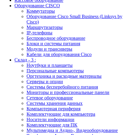
Кассовое оборудование
Оборудование CISCO
Коммутаторы
Оборудование Cisco Small Business (Linksys by
Cisco)
Маршрутизаторы
IP-телефоны
Беспроводное оборудование
Блоки и системы питания
Модули и трансиверы
Кабели для оборудования Cisco
Склад - 3 :
Ноутбуки и планшеты
Персональные компьютеры
Оргтехника и расходные материалы
Серверы и опции
Системы бесперебойного питания
Мониторы и профессиональные панели
Сетевое оборудование
Системы хранения данных
Компьютерная периферия
Комплектующие для компьютера
Носители информации
Комплектующие для ПК
Мультимедиа и Аудио-, Видеооборудование