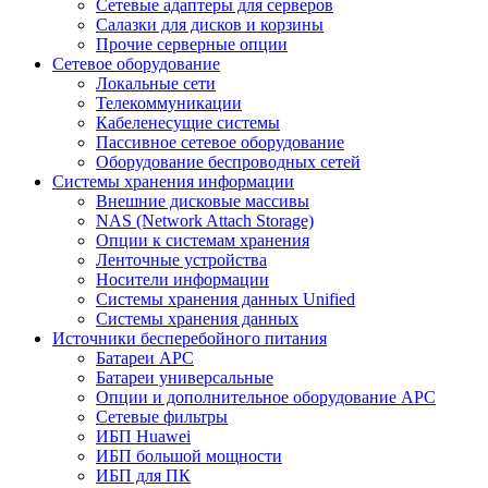
Сетевые адаптеры для серверов
Салазки для дисков и корзины
Прочие серверные опции
Сетевое оборудование
Локальные сети
Телекоммуникации
Кабеленесущие системы
Пассивное сетевое оборудование
Оборудование беспроводных сетей
Системы хранения информации
Внешние дисковые массивы
NAS (Network Attach Storage)
Опции к системам хранения
Ленточные устройства
Носители информации
Системы хранения данных Unified
Системы хранения данных
Источники бесперебойного питания
Батареи APC
Батареи универсальные
Опции и дополнительное оборудование АРС
Сетевые фильтры
ИБП Huawei
ИБП большой мощности
ИБП для ПК