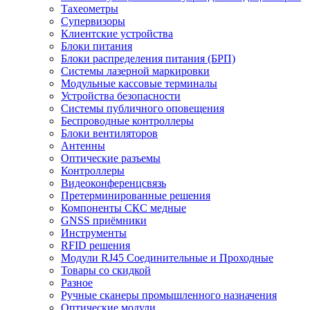
Тахеометры
Супервизоры
Клиентские устройства
Блоки питания
Блоки распределения питания (БРП)
Системы лазерной маркировки
Модульные кассовые терминалы
Устройства безопасности
Системы публичного оповещения
Беспроводные контроллеры
Блоки вентиляторов
Антенны
Оптические разъемы
Контроллеры
Видеоконференцсвязь
Претерминированные решения
Компоненты СКС медные
GNSS приёмники
Инструменты
RFID решения
Модули RJ45 Соединительные и Проходные
Товары со скидкой
Разное
Ручные сканеры промышленного назначения
Оптические модули