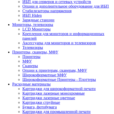
ИБП для серверов и сетевых устройств
Опции и дополнительное оборудование для ИБП
Стабилизаторы напряжения
ИБП Hiden
Зарядные станции
Мониторы, телевизоры
LCD Мониторы
Крепления для мониторов и информационных
панелей
Аксессуары для мониторов и телевизоров
Телевизоры
Принтеры, сканеры, МФУ
Принтеры
МФУ
Сканеры
Опции к принтерам, сканерам, МФУ
Широкоформатные МФУ
Широкоформатные Принтеры - Плоттеры
Расходные материалы
Картриджи для широкоформатной печати
Картриджи лазерные монохромные
Картриджи лазерные цветные
Картриджи струйные
Бумага, фотобумага
Картриджи для промышленной печати