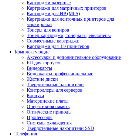
Картриджи лазерные
Картриджи для матричных принтеров
Картриджи для HP (MPS)
Картриджи для ленточных принтеров для
маркировки
Тонеры для копиров
Тонер-картриджи, тонеры и девелоперы
Совместимые картриджи
Картриджи для 3D принтеров
Комплектующие
Аксессуары и дополнительное оборудование
БП для корпусов
Видеокарты
Видеокарты профессиональные
Жесткие диски
Твердотельные накопители
Контроллеры для серверов
Корпуса
Материнские платы
Оперативная память
Оптические приводы
Процессоры
Системы охлаждения
Твердотельные накопители SSD
Телефония