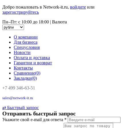
Добро пожаловать в Network-it.ru,
войдите
или
зарегистрируйтесь
Пн–Пт: с 10:00 до 18:00
|
Валюта
О компании
Для бизнеса
Спецусловия
Новости
Оплата и доставка
Гарантии и возврат
Контакты
Сравнение(0)
Закладки(0)
+7 499 346-63-51
sales@network-it.ru
⇄
Быстрый запрос
Отправить быстрый запрос
Укажите свой e-mail для ответа
*