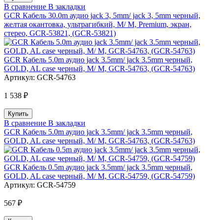
В сравнение
В закладки
GCR Кабель 30.0m аудио jack 3, 5mm/ jack 3, 5mm черный,
желтая окантовка, ультрагибкий, M/ M, Premium, экран,
стерео, GCR-53821, (GCR-53821)
GCR Кабель 5.0m аудио jack 3.5mm/ jack 3.5mm черный,
GOLD, AL case черный, M/ M, GCR-54763, (GCR-54763)
Артикул:
GCR-54763
1 538 ₽
В сравнение
В закладки
GCR Кабель 5.0m аудио jack 3.5mm/ jack 3.5mm черный,
GOLD, AL case черный, M/ M, GCR-54763, (GCR-54763)
GCR Кабель 0.5m аудио jack 3.5mm/ jack 3.5mm черный,
GOLD, AL case черный, M/ M, GCR-54759, (GCR-54759)
Артикул:
GCR-54759
567 ₽