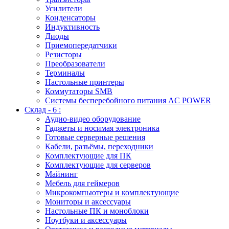
Усилители
Конденсаторы
Индуктивность
Диоды
Приемопередатчики
Резисторы
Преобразователи
Терминалы
Настольные принтеры
Коммутаторы SMB
Системы бесперебойного питания AC POWER
Склад - 6 :
Аудио-видео оборудование
Гаджеты и носимая электроника
Готовые серверные решения
Кабели, разъёмы, переходники
Комплектующие для ПК
Комплектующие для серверов
Майнинг
Мебель для геймеров
Микрокомпьютеры и комплектующие
Мониторы и аксессуары
Настольные ПК и моноблоки
Ноутбуки и аксессуары