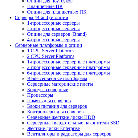
Опции для ноутбуков
Планшетные ПК
Опции для планшетных ПК
Серверы (Brand) и опции
1-процессорные серверы
2-процессорные серверы
Опции для серверов (Brand)
4-процессорные серверы
Серверные платформы и опции
1 CPU Server Platforms
2 CPU Server Platforms
1-процессорные серверные платформы
2-процессорные серверные платформы
6-процессорные серверные платформы
Blade серверные платформы
Серверные материнские платы
Корпуса серверные
Процессоры
Память для серверов
Блоки питания для серверов
Контроллеры для серверов
Серверные жесткие диски HDD
Серверные твердотельные накопители SSD
Жесткие диски Enterprise
Вентиляторы и радиаторы для серверов