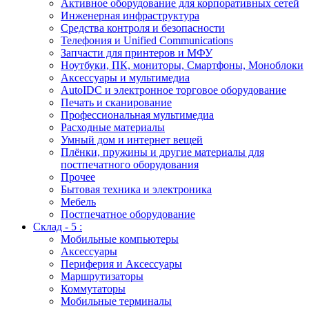
Активное оборудование для корпоративных сетей
Инженерная инфраструктура
Средства контроля и безопасности
Телефония и Unified Communications
Запчасти для принтеров и МФУ
Ноутбуки, ПК, мониторы, Смартфоны, Моноблоки
Аксессуары и мультимедиа
AutoIDC и электронное торговое оборудование
Печать и сканирование
Профессиональная мультимедиа
Расходные материалы
Умный дом и интернет вещей
Плёнки, пружины и другие материалы для
постпечатного оборудования
Прочее
Бытовая техника и электроника
Мебель
Постпечатное оборудование
Склад - 5 :
Мобильные компьютеры
Аксессуары
Периферия и Аксессуары
Маршрутизаторы
Коммутаторы
Мобильные терминалы