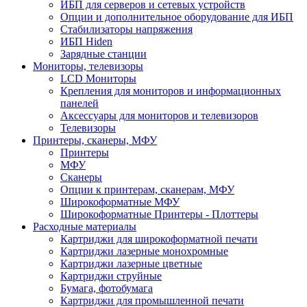
ИБП для серверов и сетевых устройств
Опции и дополнительное оборудование для ИБП
Стабилизаторы напряжения
ИБП Hiden
Зарядные станции
Мониторы, телевизоры
LCD Мониторы
Крепления для мониторов и информационных
панелей
Аксессуары для мониторов и телевизоров
Телевизоры
Принтеры, сканеры, МФУ
Принтеры
МФУ
Сканеры
Опции к принтерам, сканерам, МФУ
Широкоформатные МФУ
Широкоформатные Принтеры - Плоттеры
Расходные материалы
Картриджи для широкоформатной печати
Картриджи лазерные монохромные
Картриджи лазерные цветные
Картриджи струйные
Бумага, фотобумага
Картриджи для промышленной печати