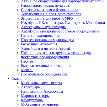
Активное оборудование для корпоративных сетей
Инженерная инфраструктура
Средства контроля и безопасности
Телефония и Unified Communications
Запчасти для принтеров и МФУ
Ноутбуки, ПК, мониторы, Смартфоны, Моноблоки
Аксессуары и мультимедиа
AutoIDC и электронное торговое оборудование
Печать и сканирование
Профессиональная мультимедиа
Расходные материалы
Умный дом и интернет вещей
Плёнки, пружины и другие материалы для
постпечатного оборудования
Прочее
Бытовая техника и электроника
Мебель
Постпечатное оборудование
Склад - 5 :
Мобильные компьютеры
Аксессуары
Периферия и Аксессуары
Маршрутизаторы
Коммутаторы
Мобильные терминалы