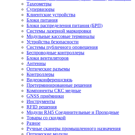
Тахеометры
Супервизоры
Клиентские устройства
Блоки питания
Блоки распределения питания (БРП)
Системы лазерной маркировки
Модульные кассовые терминалы
Устройства безопасности
Системы публичного оповещения
Беспроводные контроллеры
Блоки вентиляторов
Антенны
Оптические разъемы
Контроллеры
Видеоконференцсвязь
Претерминированные решения
Компоненты СКС медные
GNSS приёмники
Инструменты
RFID решения
Модули RJ45 Соединительные и Проходные
Товары со скидкой
Разное
Ручные сканеры промышленного назначения
Оптические модули