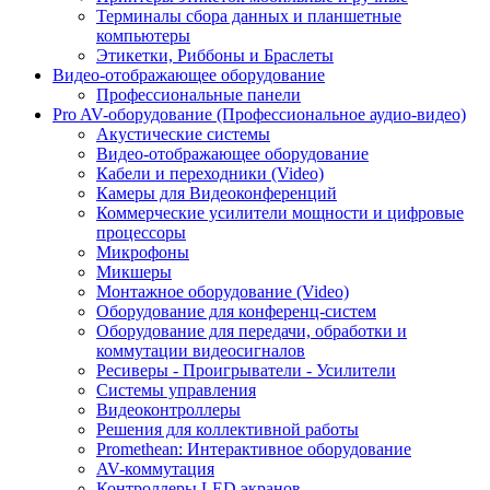
Терминалы сбора данных и планшетные
компьютеры
Этикетки, Риббоны и Браслеты
Видео-отображающее оборудование
Профессиональные панели
Pro AV-оборудование (Профессиональное аудио-видео)
Акустические системы
Видео-отображающее оборудование
Кабели и переходники (Video)
Камеры для Видеоконференций
Коммерческие усилители мощности и цифровые
процессоры
Микрофоны
Микшеры
Монтажное оборудование (Video)
Оборудование для конференц-систем
Оборудование для передачи, обработки и
коммутации видеосигналов
Ресиверы - Проигрыватели - Усилители
Системы управления
Видеоконтроллеры
Решения для коллективной работы
Promethean: Интерактивное оборудование
AV-коммутация
Контроллеры LED экранов