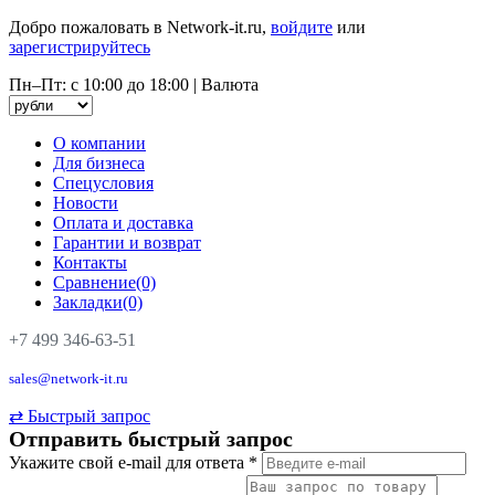
Добро пожаловать в Network-it.ru,
войдите
или
зарегистрируйтесь
Пн–Пт: с 10:00 до 18:00
|
Валюта
О компании
Для бизнеса
Спецусловия
Новости
Оплата и доставка
Гарантии и возврат
Контакты
Сравнение(0)
Закладки(0)
+7 499 346-63-51
sales@network-it.ru
⇄
Быстрый запрос
Отправить быстрый запрос
Укажите свой e-mail для ответа
*