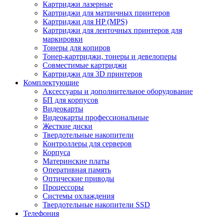
Картриджи лазерные
Картриджи для матричных принтеров
Картриджи для HP (MPS)
Картриджи для ленточных принтеров для
маркировки
Тонеры для копиров
Тонер-картриджи, тонеры и девелоперы
Совместимые картриджи
Картриджи для 3D принтеров
Комплектующие
Аксессуары и дополнительное оборудование
БП для корпусов
Видеокарты
Видеокарты профессиональные
Жесткие диски
Твердотельные накопители
Контроллеры для серверов
Корпуса
Материнские платы
Оперативная память
Оптические приводы
Процессоры
Системы охлаждения
Твердотельные накопители SSD
Телефония