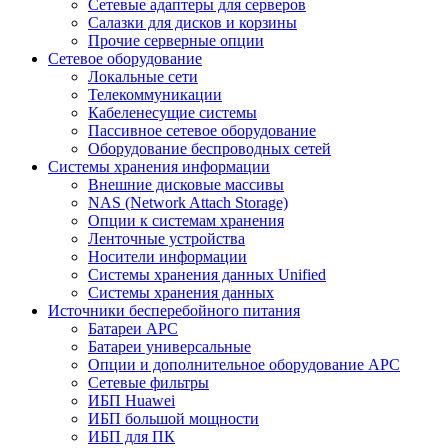
Сетевые адаптеры для серверов
Салазки для дисков и корзины
Прочие серверные опции
Сетевое оборудование
Локальные сети
Телекоммуникации
Кабеленесущие системы
Пассивное сетевое оборудование
Оборудование беспроводных сетей
Системы хранения информации
Внешние дисковые массивы
NAS (Network Attach Storage)
Опции к системам хранения
Ленточные устройства
Носители информации
Системы хранения данных Unified
Системы хранения данных
Источники бесперебойного питания
Батареи APC
Батареи универсальные
Опции и дополнительное оборудование АРС
Сетевые фильтры
ИБП Huawei
ИБП большой мощности
ИБП для ПК