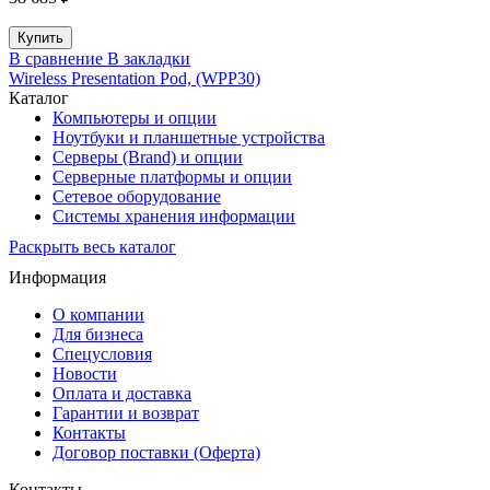
В сравнение
В закладки
Wireless Presentation Pod, (WPP30)
Каталог
Компьютеры и опции
Ноутбуки и планшетные устройства
Серверы (Brand) и опции
Серверные платформы и опции
Сетевое оборудование
Системы хранения информации
Раскрыть весь каталог
Информация
О компании
Для бизнеса
Спецусловия
Новости
Оплата и доставка
Гарантии и возврат
Контакты
Договор поставки (Оферта)
Контакты