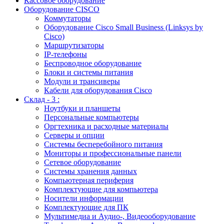
Кассовое оборудование
Оборудование CISCO
Коммутаторы
Оборудование Cisco Small Business (Linksys by
Cisco)
Маршрутизаторы
IP-телефоны
Беспроводное оборудование
Блоки и системы питания
Модули и трансиверы
Кабели для оборудования Cisco
Склад - 3 :
Ноутбуки и планшеты
Персональные компьютеры
Оргтехника и расходные материалы
Серверы и опции
Системы бесперебойного питания
Мониторы и профессиональные панели
Сетевое оборудование
Системы хранения данных
Компьютерная периферия
Комплектующие для компьютера
Носители информации
Комплектующие для ПК
Мультимедиа и Аудио-, Видеооборудование