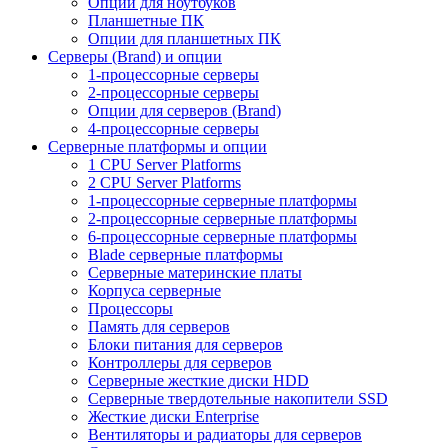
Опции для ноутбуков
Планшетные ПК
Опции для планшетных ПК
Серверы (Brand) и опции
1-процессорные серверы
2-процессорные серверы
Опции для серверов (Brand)
4-процессорные серверы
Серверные платформы и опции
1 CPU Server Platforms
2 CPU Server Platforms
1-процессорные серверные платформы
2-процессорные серверные платформы
6-процессорные серверные платформы
Blade серверные платформы
Серверные материнские платы
Корпуса серверные
Процессоры
Память для серверов
Блоки питания для серверов
Контроллеры для серверов
Серверные жесткие диски HDD
Серверные твердотельные накопители SSD
Жесткие диски Enterprise
Вентиляторы и радиаторы для серверов