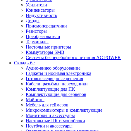
Усилители
Конденсаторы
Индуктивность
Диоды
Приемопередатчики
Резисторы
Преобразователи
Терминалы
Настольные принтеры
Коммутаторы SMB
Системы бесперебойного питания AC POWER
Склад - 6 :
Аудио-видео оборудование
Гаджеты и носимая электроника
Готовые серверные решения
Кабели, разъёмы, переходники
Комплектующие для ПК
Комплектующие для серверов
Майнинг
Мебель для геймеров
Микрокомпьютеры и комплектующие
Мониторы и аксессуары
Настольные ПК и моноблоки
Ноутбуки и аксессуары